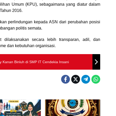
milihan Umum (KPU), sebagaimana yang diatur dalam
Tahun 2016.
kan perlindungan kepada ASN dari perubahan posisi
mbangan politis semata.
dilaksanakan secara lebih transparan, adil, dan
sme dan kebutuhan organisasi.
y Kanan Binluh di SMP IT Cendekia Insani