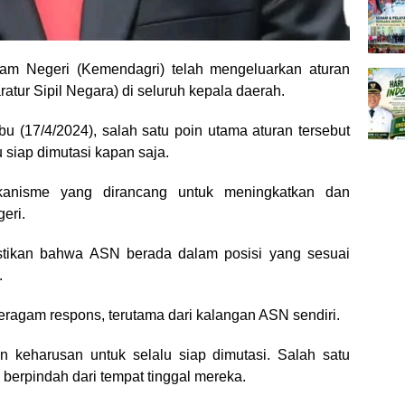
 Negeri (Kemendagri) telah mengeluarkan aturan
atur Sipil Negara) di seluruh kepala daerah.
u (17/4/2024), salah satu poin utama aturan tersebut
 siap dimutasi kapan saja.
anisme yang dirancang untuk meningkatkan dan
eri.
tikan bahwa ASN berada dalam posisi yang sesuai
.
eragam respons, terutama dari kalangan ASN sendiri.
 keharusan untuk selalu siap dimutasi. Salah satu
berpindah dari tempat tinggal mereka.