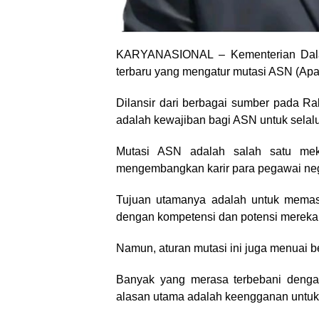
KARYANASIONAL – Kementerian Dalam
terbaru yang mengatur mutasi ASN (Apar
Dilansir dari berbagai sumber pada Rab
adalah kewajiban bagi ASN untuk selalu
Mutasi ASN adalah salah satu mek
mengembangkan karir para pegawai neg
Tujuan utamanya adalah untuk memas
dengan kompetensi dan potensi mereka
Namun, aturan mutasi ini juga menuai b
Banyak yang merasa terbebani dengan
alasan utama adalah keengganan untuk 