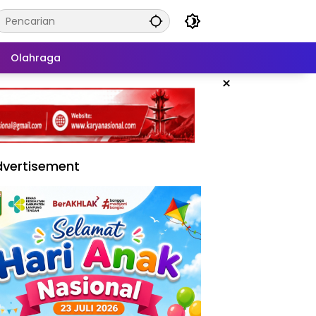
Olahraga
×
vertisement