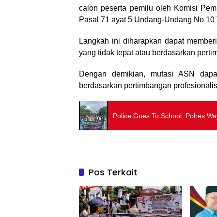
calon peserta pemilu oleh Komisi Pe
Pasal 71 ayat 5 Undang-Undang No 10 
Langkah ini diharapkan dapat memberi
yang tidak tepat atau berdasarkan perti
Dengan demikian, mutasi ASN dapat 
berdasarkan pertimbangan profesionali
Police Goes To School, Polres Wa
Pos Terkait