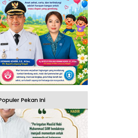
Populer Pekan Ini