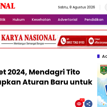
Sabtu, 8 Agustus 2026
itik
Hukum
Kesehatan
Advertorial
Pendidikan
Ad
et 2024, Mendagri Tito
pkan Aturan Baru untuk
157