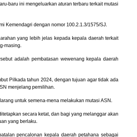
aru-baru ini mengeluarkan aturan terbaru terkait mutasi
esmi Kemendagri dengan nomor 100.2.1.3/1575/SJ.
arahan yang lebih jelas kepada kepala daerah terkait
ng-masing.
tersebut adalah pembatasan wewenang kepala daerah
but Pilkada tahun 2024, dengan tujuan agar tidak ada
 ASN menjelang pemilihan.
dilarang untuk semena-mena melakukan mutasi ASN.
itetapkan secara ketat, dan bagi yang melanggar akan
uan yang berlaku.
batalan pencalonan kepala daerah petahana sebagai