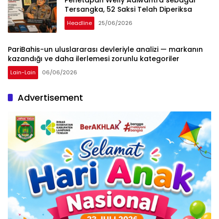
Penetapan Welly Adiwantra sebagai
Tersangka, 52 Saksi Telah Diperiksa
Headline
25/06/2026
PariBahis-un uluslararası devleriyle analizi — markanın
kazandığı ve daha ilerlemesi zorunlu kategoriler
Lain-Lain
06/06/2026
Advertisement