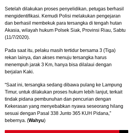
Setelah dilakukan proses penyelidikan, petugas berhasil
mengidentifikasi. Kemudi Polisi melakukan pengejaran
dan berhasil membekuk para tersangka di tengah hutan
Akasia, wilayah hukum Polsek Siak, Provinsi Riau, Sabtu
(11/7/2020).
Pada saat itu, pelaku masih tertidur bersama 3 (Tiga)
rekan lainya, dan akses menuju tersangka harus
menempuh jarak 3 Km, hanya bisa dilalaui dengan
berjalan Kaki.
“Saat ini, tersangka sedang dibawa pulang ke Lampung
Timur, untuk dilakukan proses hukum lebih lanjut, terkait
tindak pidana pembunuhan dan pencurian dengan
Kekerasan yang menyebabkan nyawa seseorang hilang
sesuai dengan Pasal 338 Junto 365 KUH Pidana,”
bebernya. (
Wahyu
)