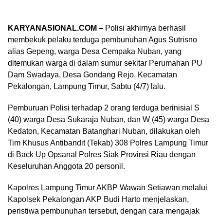
KARYANASIONAL.COM –
Polisi akhirnya berhasil
membekuk pelaku terduga pembunuhan Agus Sutrisno
alias Gepeng, warga Desa Cempaka Nuban, yang
ditemukan warga di dalam sumur sekitar Perumahan PU
Dam Swadaya, Desa Gondang Rejo, Kecamatan
Pekalongan, Lampung Timur, Sabtu (4/7) lalu.
Pemburuan Polisi terhadap 2 orang terduga berinisial S
(40) warga Desa Sukaraja Nuban, dan W (45) warga Desa
Kedaton, Kecamatan Batanghari Nuban, dilakukan oleh
Tim Khusus Antibandit (Tekab) 308 Polres Lampung Timur
di Back Up Opsanal Polres Siak Provinsi Riau dengan
Keseluruhan Anggota 20 personil.
Kapolres Lampung Timur AKBP Wawan Setiawan melalui
Kapolsek Pekalongan AKP Budi Harto menjelaskan,
peristiwa pembunuhan tersebut, dengan cara mengajak