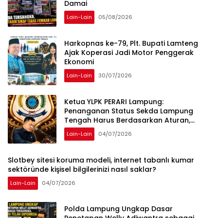
Damai
Lain-Lain
05/08/2026
Harkopnas ke-79, Plt. Bupati Lamteng
Ajak Koperasi Jadi Motor Penggerak
Ekonomi
Lain-Lain
30/07/2026
Ketua YLPK PERARI Lampung:
Penanganan Status Sekda Lampung
Tengah Harus Berdasarkan Aturan,
Bukan Tekanan Opini
Lain-Lain
04/07/2026
Slotbey sitesi koruma modeli, internet tabanlı kumar
sektöründe kişisel bilgilerinizi nasıl saklar?
Lain-Lain
04/07/2026
Polda Lampung Ungkap Dasar