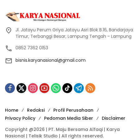
Jl. Jatayu Perum Griya Jatayu Asri Blok B.16, Bandarjaya
Timur, Terbanggi Besar, Lampung Tengah - Lampung
0852 7362 0153
bisnis.karyanasional@gmail.com
Home
Redaksi
Profil Perusahaan
Privacy Policy
Pedoman Media Siber
Disclaimer
Copyright @2026 | PT. Maju Bersama Alfaqi | Karya
Nasional | Telisik Studio | All rights reserved.