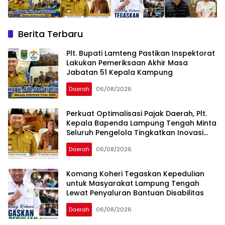
Berita Terbaru
Plt. Bupati Lamteng Pastikan Inspektorat
Lakukan Pemeriksaan Akhir Masa
Jabatan 51 Kepala Kampung
Daerah
06/08/2026
Perkuat Optimalisasi Pajak Daerah, Plt.
Kepala Bapenda Lampung Tengah Minta
Seluruh Pengelola Tingkatkan Inovasi
dan Efektivitas Kinerja
Daerah
06/08/2026
Komang Koheri Tegaskan Kepedulian
untuk Masyarakat Lampung Tengah
Lewat Penyaluran Bantuan Disabilitas
Daerah
06/08/2026
KARYA