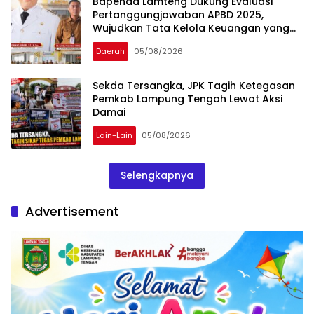
Bapenda Lamteng Dukung Evaluasi
Pertanggungjawaban APBD 2025,
Wujudkan Tata Kelola Keuangan yang
Transparan dan Akuntabel
Daerah
05/08/2026
Sekda Tersangka, JPK Tagih Ketegasan
Pemkab Lampung Tengah Lewat Aksi
Damai
Lain-Lain
05/08/2026
Selengkapnya
Advertisement