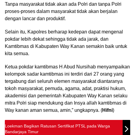
Tanpa masyarakat tidak akan ada Polri dan tanpa Polri
proses-proses dalam masyarakat tidak akan berjalan
dengan lancar dan produktif.
Selain itu, Kapolres berharap kedepan dapat mengenal
pokdar lebih dekat sehingga tidak ada jarak, dan
Kamtibmas di Kabupaten Way Kanan semakin baik untuk
kita semua.
Ketua pokdar kamtibmas H Abud Nursihab menyampaikan
kelompok sadar kamtibmas ini terdiri dari 27 orang yang
tergabung dari seluruh elemen masyarakat diantaranya
tokoh masyarakat, pemuda, agama, adat, praktisi hukum,
akademisi dan pemerintah Kabupaten Way Kanan selaku
mitra Polri siap mendukung dan Insya allah kamtibmas di
Way kanan aman semua, amin,” ungkapnya. (
Hifni
)
Loekman Bagikan Ratusan Sertifikat PTSL pada Warga
Bandarjaya Timur