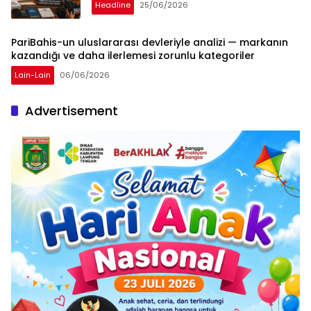
Headline
25/06/2026
PariBahis-un uluslararası devleriyle analizi — markanın
kazandığı ve daha ilerlemesi zorunlu kategoriler
Lain-Lain
06/06/2026
Advertisement