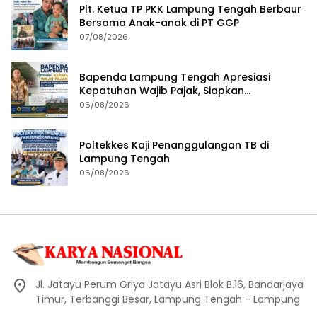
Plt. Ketua TP PKK Lampung Tengah Berbaur
Bersama Anak-anak di PT GGP
07/08/2026
Bapenda Lampung Tengah Apresiasi
Kepatuhan Wajib Pajak, Siapkan
Pengawasan Terpadu di PT GGP
06/08/2026
Poltekkes Kaji Penanggulangan TB di
Lampung Tengah
06/08/2026
Jl. Jatayu Perum Griya Jatayu Asri Blok B.16, Bandarjaya
Timur, Terbanggi Besar, Lampung Tengah - Lampung