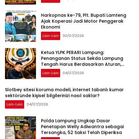
Harkopnas ke-79, Plt. Bupati Lamteng
Ajak Koperasi Jadi Motor Penggerak
Ekonomi
Lain-Lain
30/07/2026
Ketua YLPK PERARI Lampung:
Penanganan Status Sekda Lampung
Tengah Harus Berdasarkan Aturan,
Bukan Tekanan Opini
Lain-Lain
04/07/2026
Slotbey sitesi koruma modeli, internet tabanlı kumar
sektöründe kişisel bilgilerinizi nasıl saklar?
Lain-Lain
04/07/2026
Polda Lampung Ungkap Dasar
Penetapan Welly Adiwantra sebagai
Tersangka, 52 Saksi Telah Diperiksa