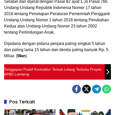
Selatan dan dijerat dengan Pasal 82 ayat 1 Jo Pasal 76E
Undang-Undang Republik Indonesia Nomor 17 tahun
2016 tentang Penetapan Peraturan Pemerintah Pengganti
Undang-Undang Nomor 1 tahun 2016 tentang Perubahan
Kedua atas Undang-Undang Nomor 23 tahun 2002
tentang Perlindungan Anak.
Dipidana dengan pidana penjara paling singkat 5 tahun
dan paling lama 15 tahun dan denda paling banyak Rp. 5
Miliar. (
Wan
)
Tanggapan Positif Kontraktor Terkait Lelang Terbuka Proyek
APBD Lamteng
Pos Terkait