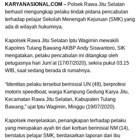
KARYANASIONAL.COM –
Polsek Rawa Jitu Selatan
berhasil mengungkap pelaku tindak pidana pencabulan
terhadap pelajar Sekolah Menengah Kejuruan (SMK) yang
ada di wilayah hukumnya.
Kapolsek Rawa Jitu Selatan Iptu Wagimin mewakili
Kapolres Tulang Bawang AKBP Andy Siswantoro, SIK
mengatakan, pelaku pencabulan ini ditangkap oleh
petugasnya hari Jum’at (17/07/2020), sekira pukul 03.15
WIB, saat sedang berada di rumahnya.
“Identitas pelaku tersebut berinisial UN (49), berprofesi
motoris speedboat, warga Kampung Gedung Karya Jitu,
Kecamatan Rawa Jitu Selatan, Kabupaten Tulang
Bawang,” ujat Iptu Wagimin, Minggu (19/07/2020).
Kapolsek menjelaskan, penangkapan terhadap pelaku
yang merupakan ayah tiri dari korban berinisial NM (14),
berstatus pelajar SMK, berdasarkan laporan dari ibu