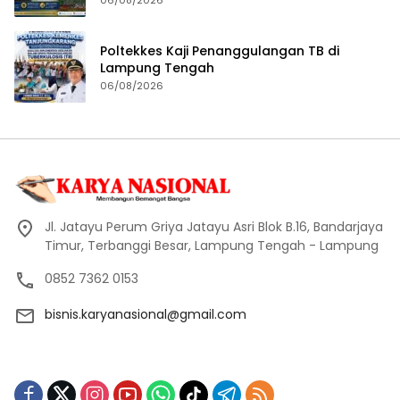
Poltekkes Kaji Penanggulangan TB di
Lampung Tengah
06/08/2026
Jl. Jatayu Perum Griya Jatayu Asri Blok B.16, Bandarjaya
Timur, Terbanggi Besar, Lampung Tengah - Lampung
0852 7362 0153
bisnis.karyanasional@gmail.com