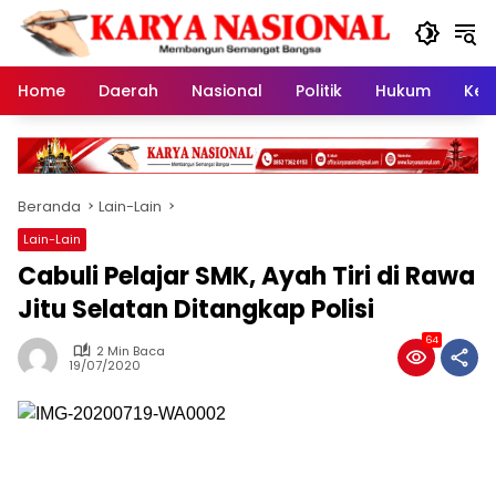
Langsung
ke
konten
Home
Daerah
Nasional
Politik
Hukum
Kes
Beranda
Lain-Lain
Lain-Lain
Cabuli Pelajar SMK, Ayah Tiri di Rawa
Jitu Selatan Ditangkap Polisi
64
2 Min Baca
19/07/2020