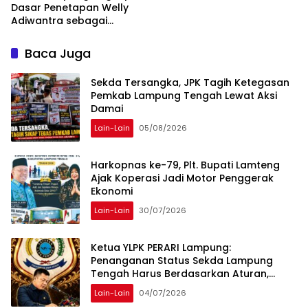
Dasar Penetapan Welly
Adiwantra sebagai
Tersangka, 52 Saksi Telah
Diperiksa
Baca Juga
Sekda Tersangka, JPK Tagih Ketegasan
Pemkab Lampung Tengah Lewat Aksi
Damai
Lain-Lain
05/08/2026
Harkopnas ke-79, Plt. Bupati Lamteng
Ajak Koperasi Jadi Motor Penggerak
Ekonomi
Lain-Lain
30/07/2026
Ketua YLPK PERARI Lampung:
Penanganan Status Sekda Lampung
Tengah Harus Berdasarkan Aturan,
Bukan Tekanan Opini
Lain-Lain
04/07/2026