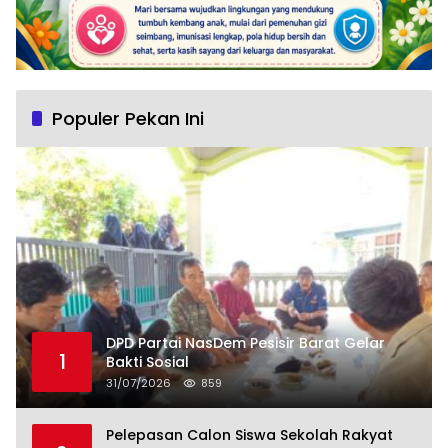
Populer Pekan Ini
DPD Partai NasDem Pesisir Barat Gelar
1
Bakti Sosial
31/07/2026
859
Pelepasan Calon Siswa Sekolah Rakyat