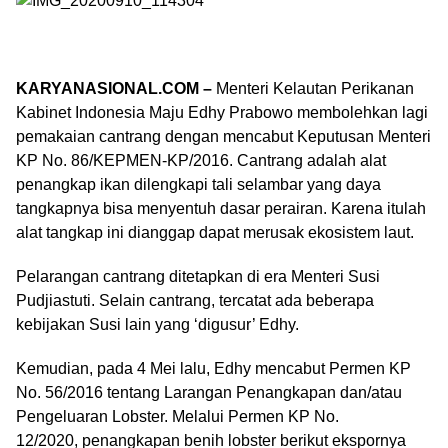
KARYANASIONAL.COM –
Menteri Kelautan Perikanan
Kabinet Indonesia Maju Edhy Prabowo membolehkan lagi
pemakaian cantrang dengan mencabut Keputusan Menteri
KP No. 86/KEPMEN-KP/2016. Cantrang adalah alat
penangkap ikan dilengkapi tali selambar yang daya
tangkapnya bisa menyentuh dasar perairan. Karena itulah
alat tangkap ini dianggap dapat merusak ekosistem laut.
Pelarangan cantrang ditetapkan di era Menteri Susi
Pudjiastuti. Selain cantrang, tercatat ada beberapa
kebijakan Susi lain yang ‘digusur’ Edhy.
Kemudian, pada 4 Mei lalu, Edhy mencabut Permen KP
No. 56/2016 tentang Larangan Penangkapan dan/atau
Pengeluaran Lobster. Melalui Permen KP No.
12/2020, penangkapan benih lobster berikut ekspornya