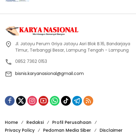
Jl. Jatayu Perum Griya Jatayu Asri Blok B.16, Bandarjaya
Timur, Terbanggi Besar, Lampung Tengah - Lampung
0852 7362 0153
bisnis.karyanasional@gmail.com
Home
Redaksi
Profil Perusahaan
Privacy Policy
Pedoman Media Siber
Disclaimer