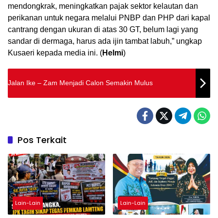
mendongkrak, meningkatkan pajak sektor kelautan dan
perikanan untuk negara melalui PNBP dan PHP dari kapal
cantrang dengan ukuran di atas 30 GT, belum lagi yang
sandar di dermaga, harus ada ijin tambat labuh,” ungkap
Kusaeri kepada media ini. (
Helmi
)
Jalan Ike – Zam Menjadi Calon Semakin Mulus
Pos Terkait
Lain-Lain
Lain-Lain