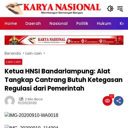
Langsung
ke
konten
Home
Daerah
Nasional
Politik
Hukum
Kes
Beranda
Lain-Lain
Lain-Lain
Ketua HNSI Bandarlampung: Alat
Tangkap Cantrang Butuh Ketegasan
Regulasi dari Pemerintah
67
2 Min Baca
10/09/2020