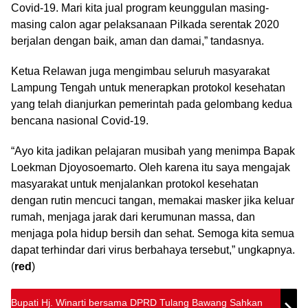
Covid-19. Mari kita jual program keunggulan masing-
masing calon agar pelaksanaan Pilkada serentak 2020
berjalan dengan baik, aman dan damai,” tandasnya.
Ketua Relawan juga mengimbau seluruh masyarakat
Lampung Tengah untuk menerapkan protokol kesehatan
yang telah dianjurkan pemerintah pada gelombang kedua
bencana nasional Covid-19.
“Ayo kita jadikan pelajaran musibah yang menimpa Bapak
Loekman Djoyosoemarto. Oleh karena itu saya mengajak
masyarakat untuk menjalankan protokol kesehatan
dengan rutin mencuci tangan, memakai masker jika keluar
rumah, menjaga jarak dari kerumunan massa, dan
menjaga pola hidup bersih dan sehat. Semoga kita semua
dapat terhindar dari virus berbahaya tersebut,” ungkapnya.
(
red
)
Bupati Hj. Winarti bersama DPRD Tulang Bawang Sahkan