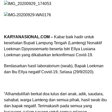
KARYANASIONAL.COM –
Kabar baik hadir untuk
kesehatan Bupati Lampung Tengah (Lamteng) Nonaktif
Loekman Djoyosoemarto beserta Istri Ellya Lusiana
Loekman yang dikabarkan terkonfirmasi Covid-19.
Berdasarkan hasil laboratorium (swab), Bapak Loekman
dan Ibu Ellya negatif Covid-19, Selasa (29/9/2020).
“Alhamdulillah berkat doa tulus dari anak, adik, saudara,
sahabat, warga Lamteng dan semua pihak, hasil swab ibu
dan bapak negatif. Terimakasih pada semua yang
kusayang, salam sayang untuk semua relawan,