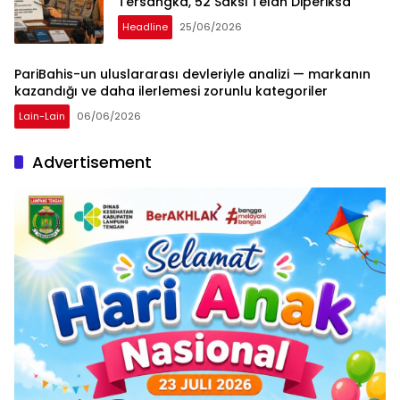
Tersangka, 52 Saksi Telah Diperiksa
Headline
25/06/2026
PariBahis-un uluslararası devleriyle analizi — markanın
kazandığı ve daha ilerlemesi zorunlu kategoriler
Lain-Lain
06/06/2026
Advertisement