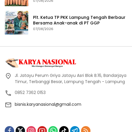
07/08/2026
Plt. Ketua TP PKK Lampung Tengah Berbaur
Bersama Anak-anak di PT GGP
07/08/2026
Jl. Jatayu Perum Griya Jatayu Asri Blok B.16, Bandarjaya
Timur, Terbanggi Besar, Lampung Tengah - Lampung
0852 7362 0153
bisnis.karyanasional@gmail.com