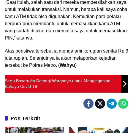
“Saat itulah, salah satu dari mereka mempersilahkan saya
untuk melakukan transaksi. Namun, berapa kali saya coba
kartu ATM tidak bisa digunakan. Kemudian para pelaku
berpura-pura membantu untuk memasukkan kartu ATM
yang sudah ditukar dan meminta saya untuk memasukkan
PIN,”katanya.
Atas peristiwa tersebut ia mengalami kerugian senilai Rp 3
juta rupiah. Selanjutnya ia akan melaporkan kejadian
tersebut ke Polres Metro. (
Wahyu
)
Sertu Basarudin Datangi Warganya untuk Mengingatkan
Bahaya Covid-19
Pos Terkait