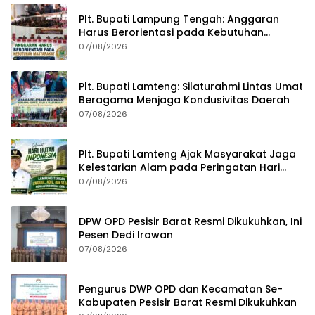
Plt. Bupati Lampung Tengah: Anggaran
Harus Berorientasi pada Kebutuhan
Masyarakat
07/08/2026
Plt. Bupati Lamteng: Silaturahmi Lintas Umat
Beragama Menjaga Kondusivitas Daerah
07/08/2026
Plt. Bupati Lamteng Ajak Masyarakat Jaga
Kelestarian Alam pada Peringatan Hari
Hutan Indonesia 2026
07/08/2026
DPW OPD Pesisir Barat Resmi Dikukuhkan, Ini
Pesen Dedi Irawan
07/08/2026
Pengurus DWP OPD dan Kecamatan Se-
Kabupaten Pesisir Barat Resmi Dikukuhkan