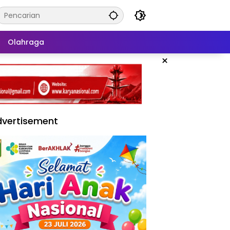
Olahraga
×
vertisement