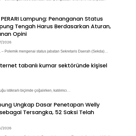
 PERARI Lampung: Penanganan Status
pung Tengah Harus Berdasarkan Aturan,
nan Opini
7/2026
 Polemik mengenai status jabatan Sekretaris Daerah (Sekda)…
nternet tabanlı kumar sektöründe kişisel
ğu istikrarlı biçimde çoğalırken, katılımcı…
pung Ungkap Dasar Penetapan Welly
sebagai Tersangka, 52 Saksi Telah
6/2026