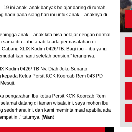
 – 19 ini anak- anak banyak belajar daring di rumah.
g hadir pada siang hari ini untuk anak – anaknya di
sehingga anak – anak kita bisa belajar dengan normal
n sama ibu – ibu apabila ada permasalahan di
 Cabang XLIX Kodim 0426/TB. Bagi ibu – ibu yang
emudahkan nanti setelah pensiun,” terangnya.
LIX Kodim 0426/ TB Ny. Diah Joko Sunarto
 kepada Ketua Persit KCK Koorcab Rem 043 PD
 Mesuji.
ngka pengarahan Ibu ketua Persit KCK Koorcab Rem
selamat datang di taman wisata ini, saya mohon Ibu
g sederhana ini, dan kami meminta maaf apabila ada
at ini,” tuturnya. (
Wan
)