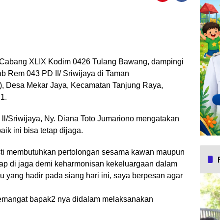
 Cabang XLIX Kodim 0426 Tulang Bawang, dampingi
ab Rem 043 PD II/ Sriwijaya di Taman
, Desa Mekar Jaya, Kecamatan Tanjung Raya,
1.
l/Sriwijaya, Ny. Diana Toto Jumariono mengatakan
k ini bisa tetap dijaga.
a pasti membutuhkan pertolongan sesama kawan maupun
tetap di jaga demi keharmonisan kekeluargaan dalam
bu yang hadir pada siang hari ini, saya berpesan agar
semangat bapak2 nya didalam melaksanakan