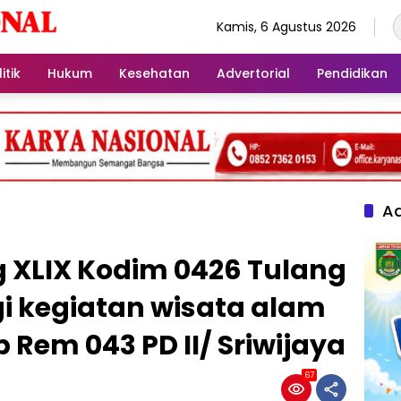
Kamis, 6 Agustus 2026
itik
Hukum
Kesehatan
Advertorial
Pendidikan
Ad
g XLIX Kodim 0426 Tulang
 kegiatan wisata alam
 Rem 043 PD II/ Sriwijaya
67