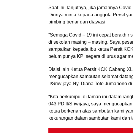
Saat ini, lanjutnya, jika jamannya Covid
Dirinya minta kepada anggota Persit yan
bimbing benar dan diawasi.
“Semoga Covid – 19 ini cepat berakhir 
di sekolah masing – masing. Saya pesa
sampaikan kepada ibu ketua Persit KCK
belum punya KPI segera di urus agar m
Disisi lain Ketua Persit KCK Cabang X
mengucapkan sambutan selamat datang
ll/Sriwijaya Ny. Diana Toto Jumariono di
“Kita berkumpul di taman ini dalam ra
043 PD ll/Sriwijaya, saya mengucapkan 
ketua berkenan atas sambutan kami yan
kekurangan dalam sambutan kami dan temp