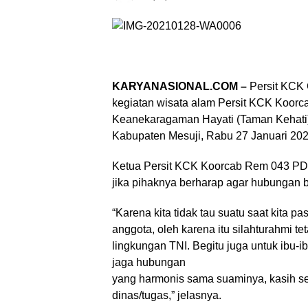
KARYANASIONAL.COM –
Persit KCK
kegiatan wisata alam Persit KCK Koorc
Keanekaragaman Hayati (Taman Kehati)
Kabupaten Mesuji, Rabu 27 Januari 202
Ketua Persit KCK Koorcab Rem 043 PD l
jika pihaknya berharap agar hubungan bai
“Karena kita tidak tau suatu saat kit
anggota, oleh karena itu silahturahmi 
lingkungan TNI. Begitu juga untuk ibu-i
jaga hubungan
yang harmonis sama suaminya, kasih 
dinas/tugas,” jelasnya.