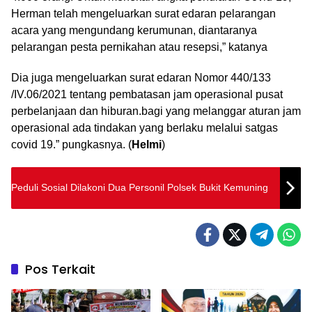
Herman telah mengeluarkan surat edaran pelarangan
acara yang mengundang kerumunan, diantaranya
pelarangan pesta pernikahan atau resepsi,” katanya
Dia juga mengeluarkan surat edaran Nomor 440/133
/IV.06/2021 tentang pembatasan jam operasional pusat
perbelanjaan dan hiburan.bagi yang melanggar aturan jam
operasional ada tindakan yang berlaku melalui satgas
covid 19.” pungkasnya. (
Helmi
)
Peduli Sosial Dilakoni Dua Personil Polsek Bukit Kemuning
Pos Terkait