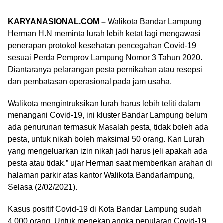
KARYANASIONAL.COM –
Walikota Bandar Lampung
Herman H.N meminta lurah lebih ketat lagi mengawasi
penerapan protokol kesehatan pencegahan Covid-19
sesuai Perda Pemprov Lampung Nomor 3 Tahun 2020.
Diantaranya pelarangan pesta pernikahan atau resepsi
dan pembatasan operasional pada jam usaha.
Walikota mengintruksikan lurah harus lebih teliti dalam
menangani Covid-19, ini kluster Bandar Lampung belum
ada penurunan termasuk Masalah pesta, tidak boleh ada
pesta, untuk nikah boleh maksimal 50 orang. Kan Lurah
yang mengeluarkan izin nikah jadi harus jeli apakah ada
pesta atau tidak.” ujar Herman saat memberikan arahan di
halaman parkir atas kantor Walikota Bandarlampung,
Selasa (2/02/2021).
Kasus positif Covid-19 di Kota Bandar Lampung sudah
4.000 orang. Untuk menekan angka penularan Covid-19,