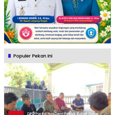
Populer Pekan Ini
DPD Partai NasDem Pesisir Barat Gelar