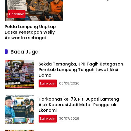
daha ilerlemesi zorunlu
kategoriler
Headline
Polda Lampung Ungkap
Dasar Penetapan Welly
Adiwantra sebagai
Tersangka, 52 Saksi Telah
Diperiksa
Baca Juga
Sekda Tersangka, JPK Tagih Ketegasan
Pemkab Lampung Tengah Lewat Aksi
Damai
Lain-Lain
05/08/2026
Harkopnas ke-79, Plt. Bupati Lamteng
Ajak Koperasi Jadi Motor Penggerak
Ekonomi
Lain-Lain
30/07/2026