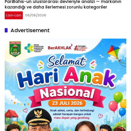
PariBahis-un uluslararası devleriyle analizi — markanın
kazandığı ve daha ilerlemesi zorunlu kategoriler
Lain-Lain
06/06/2026
Advertisement