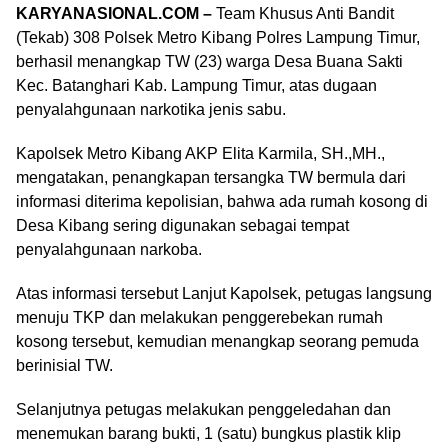
KARYANASIONAL.COM –
Team Khusus Anti Bandit
(Tekab) 308 Polsek Metro Kibang Polres Lampung Timur,
berhasil menangkap TW (23) warga Desa Buana Sakti
Kec. Batanghari Kab. Lampung Timur, atas dugaan
penyalahgunaan narkotika jenis sabu.
Kapolsek Metro Kibang AKP Elita Karmila, SH.,MH.,
mengatakan, penangkapan tersangka TW bermula dari
informasi diterima kepolisian, bahwa ada rumah kosong di
Desa Kibang sering digunakan sebagai tempat
penyalahgunaan narkoba.
Atas informasi tersebut Lanjut Kapolsek, petugas langsung
menuju TKP dan melakukan penggerebekan rumah
kosong tersebut, kemudian menangkap seorang pemuda
berinisial TW.
Selanjutnya petugas melakukan penggeledahan dan
menemukan barang bukti, 1 (satu) bungkus plastik klip