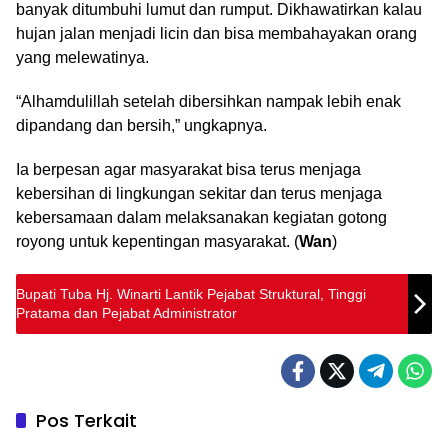
banyak ditumbuhi lumut dan rumput. Dikhawatirkan kalau
hujan jalan menjadi licin dan bisa membahayakan orang
yang melewatinya.
“Alhamdulillah setelah dibersihkan nampak lebih enak
dipandang dan bersih,” ungkapnya.
Ia berpesan agar masyarakat bisa terus menjaga
kebersihan di lingkungan sekitar dan terus menjaga
kebersamaan dalam melaksanakan kegiatan gotong
royong untuk kepentingan masyarakat. (
Wan
)
Bupati Tuba Hj. Winarti Lantik Pejabat Struktural, Tinggi
Pratama dan Pejabat Administrator
Pos Terkait