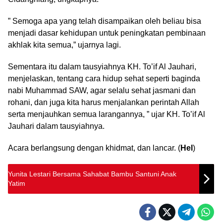
” Semoga apa yang telah disampaikan oleh beliau bisa
menjadi dasar kehidupan untuk peningkatan pembinaan
akhlak kita semua,” ujarnya lagi.
Sementara itu dalam tausyiahnya KH. To’if Al Jauhari,
menjelaskan, tentang cara hidup sehat seperti baginda
nabi Muhammad SAW, agar selalu sehat jasmani dan
rohani, dan juga kita harus menjalankan perintah Allah
serta menjauhkan semua larangannya, ” ujar KH. To’if Al
Jauhari dalam tausyiahnya.
Acara berlangsung dengan khidmat, dan lancar. (
Hel
)
Yunita Lestari Bersama Sahabat Bambu Santuni Anak
Yatim