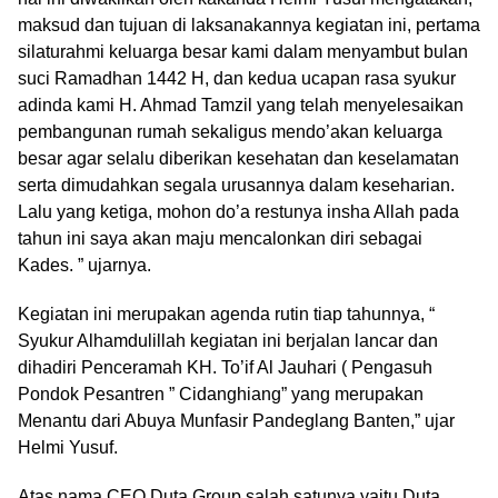
maksud dan tujuan di laksanakannya kegiatan ini, pertama
silaturahmi keluarga besar kami dalam menyambut bulan
suci Ramadhan 1442 H, dan kedua ucapan rasa syukur
adinda kami H. Ahmad Tamzil yang telah menyelesaikan
pembangunan rumah sekaligus mendo’akan keluarga
besar agar selalu diberikan kesehatan dan keselamatan
serta dimudahkan segala urusannya dalam keseharian.
Lalu yang ketiga, mohon do’a restunya insha Allah pada
tahun ini saya akan maju mencalonkan diri sebagai
Kades. ” ujarnya.
Kegiatan ini merupakan agenda rutin tiap tahunnya, “
Syukur Alhamdulillah kegiatan ini berjalan lancar dan
dihadiri Penceramah KH. To’if Al Jauhari ( Pengasuh
Pondok Pesantren ” Cidanghiang” yang merupakan
Menantu dari Abuya Munfasir Pandeglang Banten,” ujar
Helmi Yusuf.
Atas nama CEO Duta Group salah satunya yaitu Duta