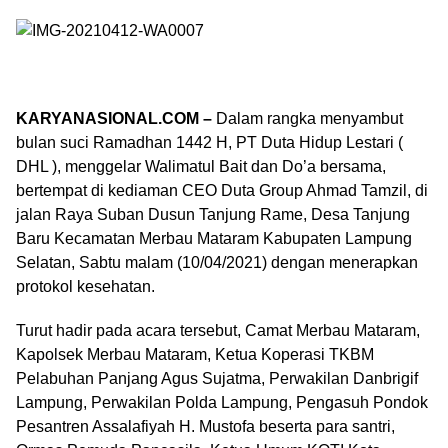
KARYANASIONAL.COM –
Dalam rangka menyambut
bulan suci Ramadhan 1442 H, PT Duta Hidup Lestari (
DHL ), menggelar Walimatul Bait dan Do’a bersama,
bertempat di kediaman CEO Duta Group Ahmad Tamzil, di
jalan Raya Suban Dusun Tanjung Rame, Desa Tanjung
Baru Kecamatan Merbau Mataram Kabupaten Lampung
Selatan, Sabtu malam (10/04/2021) dengan menerapkan
protokol kesehatan.
Turut hadir pada acara tersebut, Camat Merbau Mataram,
Kapolsek Merbau Mataram, Ketua Koperasi TKBM
Pelabuhan Panjang Agus Sujatma, Perwakilan Danbrigif
Lampung, Perwakilan Polda Lampung, Pengasuh Pondok
Pesantren Assalafiyah H. Mustofa beserta para santri,