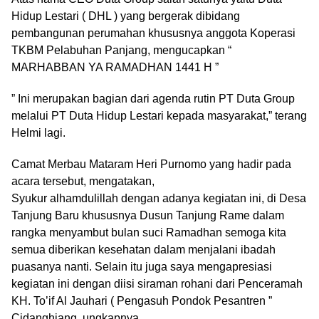
Hidup Lestari ( DHL ) yang bergerak dibidang
pembangunan perumahan khususnya anggota Koperasi
TKBM Pelabuhan Panjang, mengucapkan “
MARHABBAN YA RAMADHAN 1441 H ”
” Ini merupakan bagian dari agenda rutin PT Duta Group
melalui PT Duta Hidup Lestari kepada masyarakat,” terang
Helmi lagi.
Camat Merbau Mataram Heri Purnomo yang hadir pada
acara tersebut, mengatakan,
Syukur alhamdulillah dengan adanya kegiatan ini, di Desa
Tanjung Baru khususnya Dusun Tanjung Rame dalam
rangka menyambut bulan suci Ramadhan semoga kita
semua diberikan kesehatan dalam menjalani ibadah
puasanya nanti. Selain itu juga saya mengapresiasi
kegiatan ini dengan diisi siraman rohani dari Penceramah
KH. To’if Al Jauhari ( Pengasuh Pondok Pesantren ”
Cidanghiang, ungkapnya.