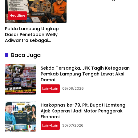
daha ilerlemesi zorunlu
kategoriler
Headline
Polda Lampung Ungkap
Dasar Penetapan Welly
Adiwantra sebagai
Tersangka, 52 Saksi Telah
Diperiksa
Baca Juga
Sekda Tersangka, JPK Tagih Ketegasan
Pemkab Lampung Tengah Lewat Aksi
Damai
Lain-Lain
05/08/2026
Harkopnas ke-79, Plt. Bupati Lamteng
Ajak Koperasi Jadi Motor Penggerak
Ekonomi
Lain-Lain
30/07/2026