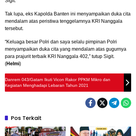
Sigit.
Tak lupa, eks Kapolda Banten ini menyampaikan duka cita
mendalam atas peristiwa tenggelamnya KRI Nanggala
tersebut.
“Keluaga besar Polri dan saya selalu pimpinan Polri
menyampaikan duka cita yang mendalam atas gugurnya
para prajurit terbaik KRI Nanggala 402,” tutup Sigit.
(
Helmi
)
Danrem 043/Gatam Ikuti Vicon Rakor PPKM Mikro dan
Kegiatan Menghadapi Lebaran Tahun 2021
Pos Terkait