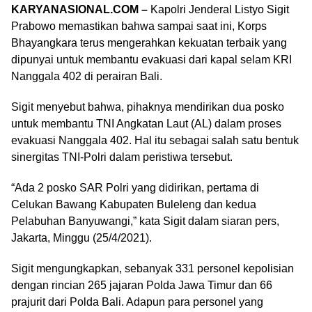
KARYANASIONAL.COM –
Kapolri Jenderal Listyo Sigit
Prabowo memastikan bahwa sampai saat ini, Korps
Bhayangkara terus mengerahkan kekuatan terbaik yang
dipunyai untuk membantu evakuasi dari kapal selam KRI
Nanggala 402 di perairan Bali.
Sigit menyebut bahwa, pihaknya mendirikan dua posko
untuk membantu TNI Angkatan Laut (AL) dalam proses
evakuasi Nanggala 402. Hal itu sebagai salah satu bentuk
sinergitas TNI-Polri dalam peristiwa tersebut.
“Ada 2 posko SAR Polri yang didirikan, pertama di
Celukan Bawang Kabupaten Buleleng dan kedua
Pelabuhan Banyuwangi,” kata Sigit dalam siaran pers,
Jakarta, Minggu (25/4/2021).
Sigit mengungkapkan, sebanyak 331 personel kepolisian
dengan rincian 265 jajaran Polda Jawa Timur dan 66
prajurit dari Polda Bali. Adapun para personel yang