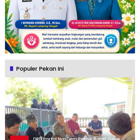
Populer Pekan Ini
DPD Partai NasDem Pesisir Barat Gelar