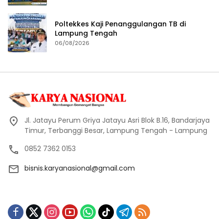
Poltekkes Kaji Penanggulangan TB di
Lampung Tengah
06/08/2026
Jl. Jatayu Perum Griya Jatayu Asri Blok B.16, Bandarjaya
Timur, Terbanggi Besar, Lampung Tengah - Lampung
0852 7362 0153
bisnis.karyanasional@gmail.com