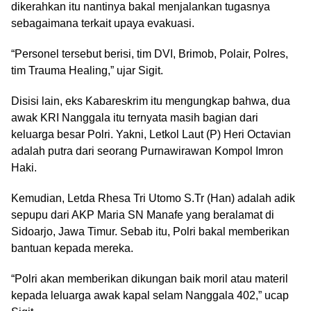
dikerahkan itu nantinya bakal menjalankan tugasnya
sebagaimana terkait upaya evakuasi.
“Personel tersebut berisi, tim DVI, Brimob, Polair, Polres,
tim Trauma Healing,” ujar Sigit.
Disisi lain, eks Kabareskrim itu mengungkap bahwa, dua
awak KRI Nanggala itu ternyata masih bagian dari
keluarga besar Polri. Yakni, Letkol Laut (P) Heri Octavian
adalah putra dari seorang Purnawirawan Kompol Imron
Haki.
Kemudian, Letda Rhesa Tri Utomo S.Tr (Han) adalah adik
sepupu dari AKP Maria SN Manafe yang beralamat di
Sidoarjo, Jawa Timur. Sebab itu, Polri bakal memberikan
bantuan kepada mereka.
“Polri akan memberikan dikungan baik moril atau materil
kepada leluarga awak kapal selam Nanggala 402,” ucap