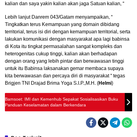
kalian dan saya yakin kalian akan jaga Satuan kalian, “
Lebih lanjut Danrem 043/Gatam menyampaikan, “
Tingkatkan terus Kemampuan yang domain dibidang
territorial, terus isi diri dengan kemampuan territorial, serta
lakukan komunikasi dengan masyarakat apa lagi babinsa
di Kota itu tingkat permasalahan sangat kompleks dan
heterogenitas cukup tinggi, kalian akan berhadapan
dengan orang yang lebih pintar dan berwawasan tinggi
untuk itu Babinsa laksanakan gemar membaca supaya
kita berwawasan dan percaya diri di masyarakat “ tegas
Brigjen TNI Drajad Brima Yoga S.I.P.,M.H. (
Helmi
)
Bamsoet: IMI dan Kemenhub Sepakat Sosialisasikan Buku
Panduan Keselamatan dalam Berkendara