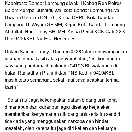
Kapolresta Bandar Lampung diwakili Kabag Ren Polres
Balam Kompol Junaidi, Walikota Bandar Lampung Eva
Dwiana Herman HN.,SE, Ketua DPRD Kota Bandar
Lampung H. Wiyadi SP.MM, Kejari Kota Bandar Lampung
Abdullah Noer Deny SH. MH, Ketua Persit KCK Cab XXX
Dim 0410/KBL Ny. Esa Herlendes.
Dalam Sambuatannya Danrem 043/Gatam menyampaikan
ucapan terima kasih atas penyambutan, “ ini kunjungan
saya yang pertama dimakodim 0410/KBL walaupun di
bulan Ramadhan Prajurit dan PNS Kodim 0410/KBL
masih tetap semangat, sekali lagi saya ucapkan terima
kasih “,
“ Selain itu Jaga kekompakan dalam bidang unit kerja
dimanapun dan kapanpun agar disetiap kerja akan
memberikan kenyamanan dibidang unit kerja itu sendiri,.
tidak ada yang menggunakan narkoba dan hindari
masalah, oleh karena itu jaga diri kalian dan keluarga