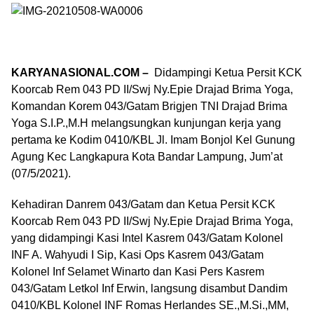
KARYANASIONAL.COM –
Didampingi Ketua Persit KCK
Koorcab Rem 043 PD II/Swj Ny.Epie Drajad Brima Yoga,
Komandan Korem 043/Gatam Brigjen TNI Drajad Brima
Yoga S.I.P.,M.H melangsungkan kunjungan kerja yang
pertama ke Kodim 0410/KBL Jl. Imam Bonjol Kel Gunung
Agung Kec Langkapura Kota Bandar Lampung, Jum’at
(07/5/2021).
Kehadiran Danrem 043/Gatam dan Ketua Persit KCK
Koorcab Rem 043 PD II/Swj Ny.Epie Drajad Brima Yoga,
yang didampingi Kasi Intel Kasrem 043/Gatam Kolonel
INF A. Wahyudi I Sip, Kasi Ops Kasrem 043/Gatam
Kolonel Inf Selamet Winarto dan Kasi Pers Kasrem
043/Gatam Letkol Inf Erwin, langsung disambut Dandim
0410/KBL Kolonel INF Romas Herlandes SE.,M.Si.,MM,