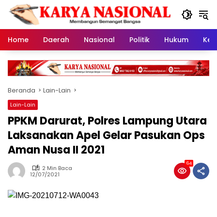
Langsung
ke
konten
Home
Daerah
Nasional
Politik
Hukum
Kes
Beranda
Lain-Lain
Lain-Lain
PPKM Darurat, Polres Lampung Utara
Laksanakan Apel Gelar Pasukan Ops
Aman Nusa II 2021
64
2 Min Baca
12/07/2021