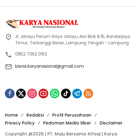
Jl. Jatayu Perum Griya Jatayu Asri Blok B.16, Bandarjaya
Timur, Terbanggi Besar, Lampung Tengah - Lampung
0852 7362 0153
bisnis.karyanasional@gmail.com
Home
Redaksi
Profil Perusahaan
Privacy Policy
Pedoman Media Siber
Disclaimer
Copyright @2026 | PT. Maju Bersama Alfaqi | Karya