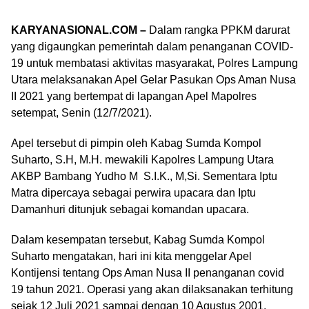
KARYANASIONAL.COM –
Dalam rangka PPKM darurat
yang digaungkan pemerintah dalam penanganan COVID-
19 untuk membatasi aktivitas masyarakat, Polres Lampung
Utara melaksanakan Apel Gelar Pasukan Ops Aman Nusa
II 2021 yang bertempat di lapangan Apel Mapolres
setempat, Senin (12/7/2021).
Apel tersebut di pimpin oleh Kabag Sumda Kompol
Suharto, S.H, M.H. mewakili Kapolres Lampung Utara
AKBP Bambang Yudho M S.I.K., M,Si. Sementara Iptu
Matra dipercaya sebagai perwira upacara dan Iptu
Damanhuri ditunjuk sebagai komandan upacara.
Dalam kesempatan tersebut, Kabag Sumda Kompol
Suharto mengatakan, hari ini kita menggelar Apel
Kontijensi tentang Ops Aman Nusa II penanganan covid
19 tahun 2021. Operasi yang akan dilaksanakan terhitung
sejak 12 Juli 2021 sampai dengan 10 Agustus 2001.