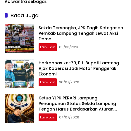
Adiwantra sebagai
Tersangka, 52 Saksi Telah
Diperiksa
Baca Juga
Sekda Tersangka, JPK Tagih Ketegasan
Pemkab Lampung Tengah Lewat Aksi
Damai
Lain-Lain
05/08/2026
Harkopnas ke-79, Plt. Bupati Lamteng
Ajak Koperasi Jadi Motor Penggerak
Ekonomi
Lain-Lain
30/07/2026
Ketua YLPK PERARI Lampung:
Penanganan Status Sekda Lampung
Tengah Harus Berdasarkan Aturan,
Bukan Tekanan Opini
Lain-Lain
04/07/2026