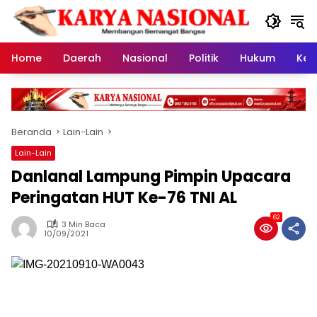
Langsung
ke
konten
Home
Daerah
Nasional
Politik
Hukum
Kes
Beranda
Lain-Lain
Lain-Lain
Danlanal Lampung Pimpin Upacara
Peringatan HUT Ke-76 TNI AL
62
3 Min Baca
10/09/2021