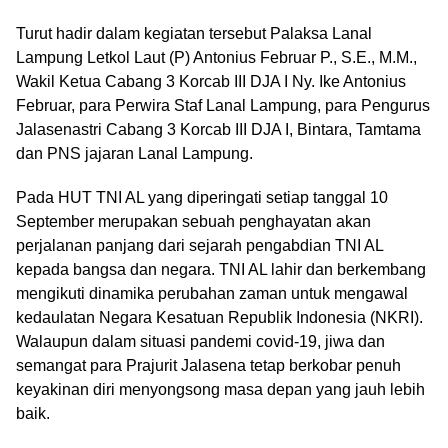
Turut hadir dalam kegiatan tersebut Palaksa Lanal
Lampung Letkol Laut (P) Antonius Februar P., S.E., M.M.,
Wakil Ketua Cabang 3 Korcab III DJA I Ny. Ike Antonius
Februar, para Perwira Staf Lanal Lampung, para Pengurus
Jalasenastri Cabang 3 Korcab III DJA I, Bintara, Tamtama
dan PNS jajaran Lanal Lampung.
Pada HUT TNI AL yang diperingati setiap tanggal 10
September merupakan sebuah penghayatan akan
perjalanan panjang dari sejarah pengabdian TNI AL
kepada bangsa dan negara. TNI AL lahir dan berkembang
mengikuti dinamika perubahan zaman untuk mengawal
kedaulatan Negara Kesatuan Republik Indonesia (NKRI).
Walaupun dalam situasi pandemi covid-19, jiwa dan
semangat para Prajurit Jalasena tetap berkobar penuh
keyakinan diri menyongsong masa depan yang jauh lebih
baik.