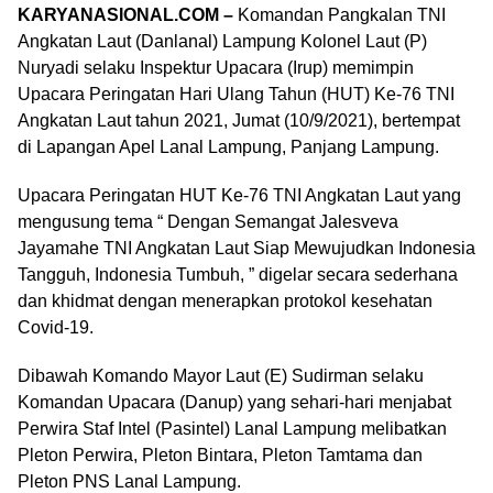
KARYANASIONAL.COM –
Komandan Pangkalan TNI
Angkatan Laut (Danlanal) Lampung Kolonel Laut (P)
Nuryadi selaku Inspektur Upacara (Irup) memimpin
Upacara Peringatan Hari Ulang Tahun (HUT) Ke-76 TNI
Angkatan Laut tahun 2021, Jumat (10/9/2021), bertempat
di Lapangan Apel Lanal Lampung, Panjang Lampung.
Upacara Peringatan HUT Ke-76 TNI Angkatan Laut yang
mengusung tema “ Dengan Semangat Jalesveva
Jayamahe TNI Angkatan Laut Siap Mewujudkan Indonesia
Tangguh, Indonesia Tumbuh, ” digelar secara sederhana
dan khidmat dengan menerapkan protokol kesehatan
Covid-19.
Dibawah Komando Mayor Laut (E) Sudirman selaku
Komandan Upacara (Danup) yang sehari-hari menjabat
Perwira Staf Intel (Pasintel) Lanal Lampung melibatkan
Pleton Perwira, Pleton Bintara, Pleton Tamtama dan
Pleton PNS Lanal Lampung.