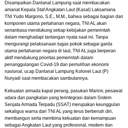
Disampaikan Danlanal Lampung saat membacakan
amanat Kepala Staf Angkatan Laut (Kasal) Laksamana
TNI Yudo Margono, S.E., M.M., bahwa sebagai bagian dari
komponen utama pertahanan negara, TNI AL akan
senantiasa mendukung setiap kebijakan pemerintah
dalam menghadapi tantangan nyata saat ini. Tanpa
mengurangi pelaksanaan tugas pokok sebagai garda
utama pertahanan negara di laut, TNI AL juga berperan
aktif mendukung prioritas pemerintah dalam
penanggulangan Covid-19 dan pemulihan ekonomi
nasional, ucap Danlanal Lampung Kolonel Laut (P)
Nuryadi saat membacakan sambutannya.
Kekuatan armada kapal perang, pasukan Marinir, pesawat
udara dan pangkalan yang terintegrasi dalam Sistem
Senjata Armada Terpadu (SSAT) merupakan keunggulan
sekaligus warna dari TNI AL yang terus berbenah diri,
membangun serta membina kekuatan dan kemampuan
sebagai Angkatan Laut yang profesional, modern dan