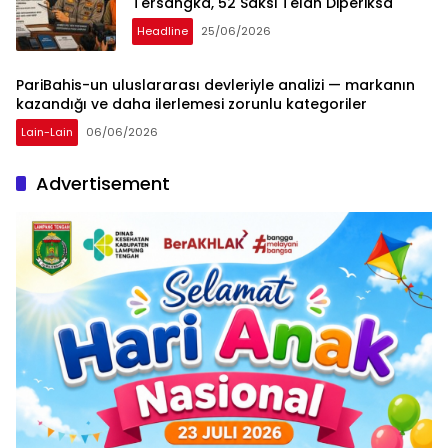
Tersangka, 52 Saksi Telah Diperiksa
Headline
25/06/2026
PariBahis-un uluslararası devleriyle analizi — markanın
kazandığı ve daha ilerlemesi zorunlu kategoriler
Lain-Lain
06/06/2026
Advertisement