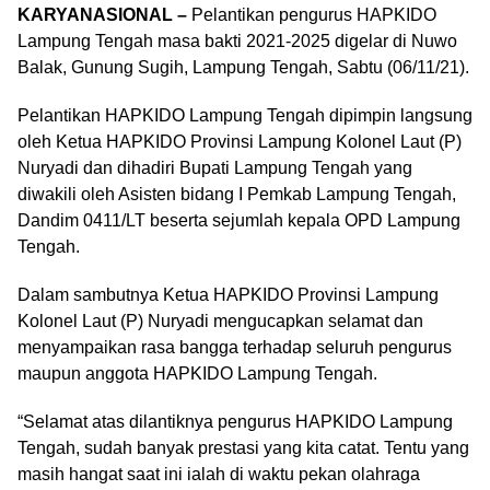
KARYANASIONAL –
Pelantikan pengurus HAPKIDO
Lampung Tengah masa bakti 2021-2025 digelar di Nuwo
Balak, Gunung Sugih, Lampung Tengah, Sabtu (06/11/21).
Pelantikan HAPKIDO Lampung Tengah dipimpin langsung
oleh Ketua HAPKIDO Provinsi Lampung Kolonel Laut (P)
Nuryadi dan dihadiri Bupati Lampung Tengah yang
diwakili oleh Asisten bidang I Pemkab Lampung Tengah,
Dandim 0411/LT beserta sejumlah kepala OPD Lampung
Tengah.
Dalam sambutnya Ketua HAPKIDO Provinsi Lampung
Kolonel Laut (P) Nuryadi mengucapkan selamat dan
menyampaikan rasa bangga terhadap seluruh pengurus
maupun anggota HAPKIDO Lampung Tengah.
“Selamat atas dilantiknya pengurus HAPKIDO Lampung
Tengah, sudah banyak prestasi yang kita catat. Tentu yang
masih hangat saat ini ialah di waktu pekan olahraga