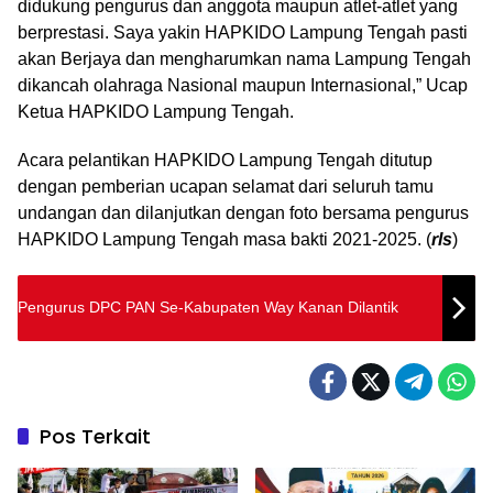
didukung pengurus dan anggota maupun atlet-atlet yang
berprestasi. Saya yakin HAPKIDO Lampung Tengah pasti
akan Berjaya dan mengharumkan nama Lampung Tengah
dikancah olahraga Nasional maupun Internasional,” Ucap
Ketua HAPKIDO Lampung Tengah.
Acara pelantikan HAPKIDO Lampung Tengah ditutup
dengan pemberian ucapan selamat dari seluruh tamu
undangan dan dilanjutkan dengan foto bersama pengurus
HAPKIDO Lampung Tengah masa bakti 2021-2025. (
rls
)
Pengurus DPC PAN Se-Kabupaten Way Kanan Dilantik
Pos Terkait