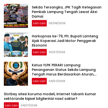
Sekda Tersangka, JPK Tagih Ketegasan
Pemkab Lampung Tengah Lewat Aksi
Damai
Lain-Lain
05/08/2026
Harkopnas ke-79, Plt. Bupati Lamteng
Ajak Koperasi Jadi Motor Penggerak
Ekonomi
Lain-Lain
30/07/2026
Ketua YLPK PERARI Lampung:
Penanganan Status Sekda Lampung
Tengah Harus Berdasarkan Aturan,
Bukan Tekanan Opini
Lain-Lain
04/07/2026
Slotbey sitesi koruma modeli, internet tabanlı kumar
sektöründe kişisel bilgilerinizi nasıl saklar?
Lain-Lain
04/07/2026