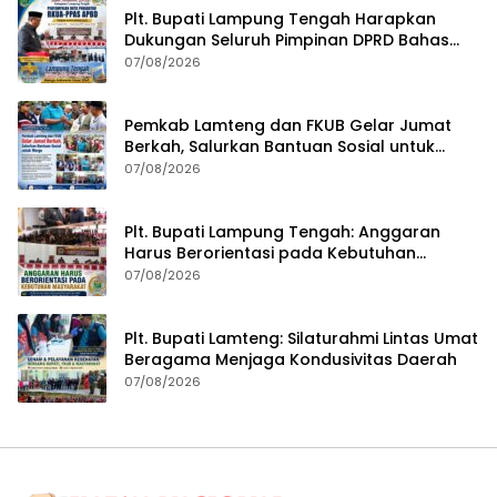
Plt. Bupati Lampung Tengah Harapkan
Dukungan Seluruh Pimpinan DPRD Bahas
RKUA-PPAS APBD Tahun 2027
07/08/2026
Pemkab Lamteng dan FKUB Gelar Jumat
Berkah, Salurkan Bantuan Sosial untuk
Warga
07/08/2026
Plt. Bupati Lampung Tengah: Anggaran
Harus Berorientasi pada Kebutuhan
Masyarakat
07/08/2026
Plt. Bupati Lamteng: Silaturahmi Lintas Umat
Beragama Menjaga Kondusivitas Daerah
07/08/2026