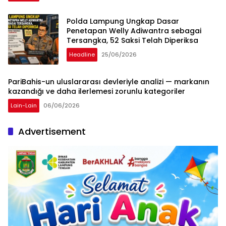
Polda Lampung Ungkap Dasar
Penetapan Welly Adiwantra sebagai
Tersangka, 52 Saksi Telah Diperiksa
Headline
25/06/2026
PariBahis-un uluslararası devleriyle analizi — markanın
kazandığı ve daha ilerlemesi zorunlu kategoriler
Lain-Lain
06/06/2026
Advertisement