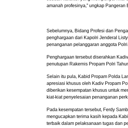
amanah profesinya,” ungkap Pangeran
Sebelumnya, Bidang Profesi dan Peng
penghargaan dari Kapolri Jenderal Listyo
penanganan pelanggaran anggota Polri
Penghargaan tersebut diserahkan Kadiv
penutupan Rakernis Propam Polri Tahun
Selain itu pula, Kabid Propam Polda 
apresiasi khusus oleh Kadiv Propam Pol
diberikan kesempatan khusus untuk me
kiat-kiat penyelesaian penanganan perk
Pada kesempatan tersebut, Ferdy Sambo
mengucapkan terima kasih kepada Kab
terbaik dalam pelaksanaan tugas dan 