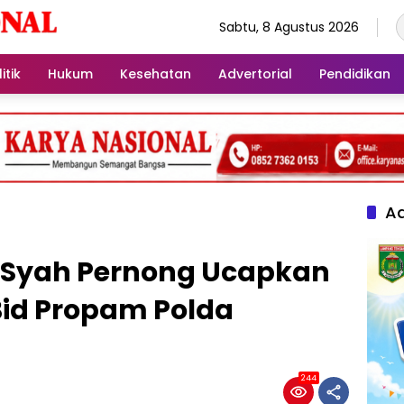
Sabtu, 8 Agustus 2026
itik
Hukum
Kesehatan
Advertorial
Pendidikan
Ad
d Syah Pernong Ucapkan
id Propam Polda
244