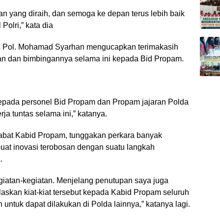
n yang diraih, dan semoga ke depan terus lebih baik
olri,” kata dia
 Pol. Mohamad Syarhan mengucapkan terimakasih
n dan bimbingannya selama ini kepada Bid Propam.
epada personel Bid Propam dan Propam jajaran Polda
a tuntas selama ini,” katanya.
jabat Kabid Propam, tunggakan perkara banyak
uat inovasi terobosan dengan suatu langkah
.
giatan-kegiatan. Menjelang penutupan saya juga
askan kiat-kiat tersebut kepada Kabid Propam seluruh
untuk dapat dilakukan di Polda lainnya,” katanya lagi.