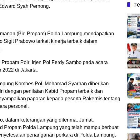
Te
 Edward Syah Pernong.
amanan (Bid Propam) Polda Lampung mendapatkan
 Sigit Prabowo terkait kinerja terbaik dalam
.
 Propam Polri Irjen Pol Ferdy Sambo pada acara
 2022 di Jakarta.
Lampung Kombes Pol. Mohamad Syarhan diberikan
ri dengan penilaian Kabid Propam terbaik dan
nyampaikan paparan kepada peserta Rakernis tentang
ara personel.
, dalam keterangan yang diterima, Jumat,
id Propam Polda Lampung yang telah mampu berbuat
penyelesaian penanganan perkara di Polda Lampung.