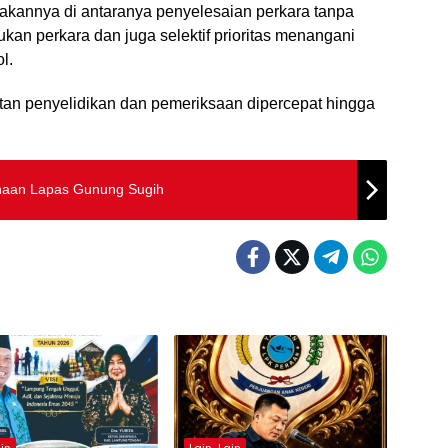
anakannya di antaranya penyelesaian perkara tanpa
an perkara dan juga selektif prioritas menangani
l.
iatan penyelidikan dan pemeriksaan dipercepat hingga
inaan Lapas Gunung Sugih
in
Lain-Lain