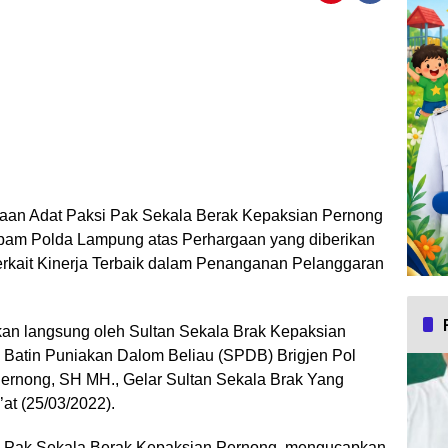
jaan Adat Paksi Pak Sekala Berak Kepaksian Pernong
am Polda Lampung atas Perhargaan yang diberikan
 terkait Kinerja Terbaik dalam Penanganan Pelanggaran
an langsung oleh Sultan Sekala Brak Kepaksian
 Batin Puniakan Dalom Beliau (SPDB) Brigjen Pol
ernong, SH MH., Gelar Sultan Sekala Brak Yang
at (25/03/2022).
i Pak Sekala Berak Kepaksian Pernong, mengucapkan