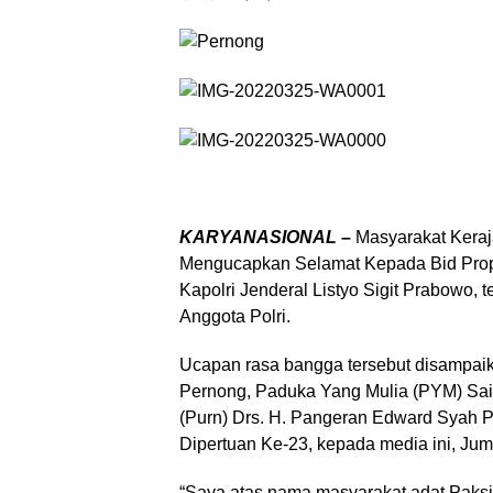
KARYANASIONAL –
Masyarakat Kera
Mengucapkan Selamat Kepada Bid Prop
Kapolri Jenderal Listyo Sigit Prabowo,
Anggota Polri.
Ucapan rasa bangga tersebut disampaik
Pernong, Paduka Yang Mulia (PYM) Sai
(Purn) Drs. H. Pangeran Edward Syah P
Dipertuan Ke-23, kepada media ini, Jum’
“Saya atas nama masyarakat adat Paks