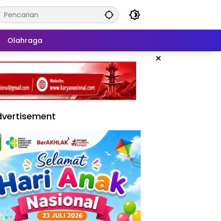
Olahraga
×
vertisement