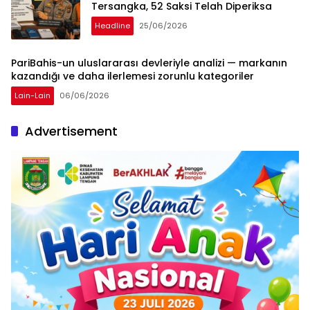
Tersangka, 52 Saksi Telah Diperiksa
Headline
25/06/2026
PariBahis-un uluslararası devleriyle analizi — markanın
kazandığı ve daha ilerlemesi zorunlu kategoriler
Lain-Lain
06/06/2026
Advertisement