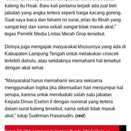
kaleng itu Hoak. Baru kali pertama terjadi ada jual beli
jabatan yang angka tertera seperti harga kacang goreng.
Saat saya baca dan fahami isi surat, jelas itu fitnah yang
sangat keji dan sama sekali sangat tidak masuk akal,”
tegas Pemilik Media Lintas Merah Grop tersebut.
Dirinya juga mengajak masyarakat khususnya yang ada di
Kabupaten Lampung Tengah untuk melakukan croscek
terlebih dahulu, atau setidaknya memahami hal tersebut
dengan akal sehat.
“Masyarakat harus memahami secara seksama
menggunakan logika jika dikemudian hari menjumpai hal
serupa, karena untuk menduduki salah satu jabatan
Kepala Dinas Eselon II dengan nominal yang tertera
dalam surat kaleng tersebut, sama sekali tidak masuk
akal,” tutup Sudirman Hasanudin. (
red
)
Ketua TP-PKK Lampura Kukuhkan Bunda PAUD Desa se-