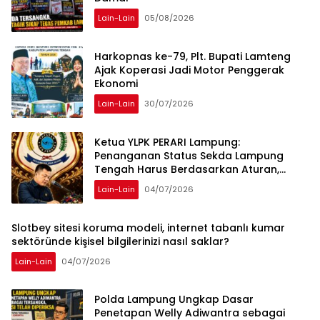
Lain-Lain
05/08/2026
Harkopnas ke-79, Plt. Bupati Lamteng
Ajak Koperasi Jadi Motor Penggerak
Ekonomi
Lain-Lain
30/07/2026
Ketua YLPK PERARI Lampung:
Penanganan Status Sekda Lampung
Tengah Harus Berdasarkan Aturan,
Bukan Tekanan Opini
Lain-Lain
04/07/2026
Slotbey sitesi koruma modeli, internet tabanlı kumar
sektöründe kişisel bilgilerinizi nasıl saklar?
Lain-Lain
04/07/2026
Polda Lampung Ungkap Dasar
Penetapan Welly Adiwantra sebagai