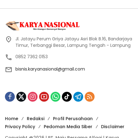
Jl. Jatayu Perum Griya Jatayu Asri Blok B.16, Bandarjaya
Timur, Terbanggi Besar, Lampung Tengah - Lampung
0852 7362 0153
bisnis.karyanasional@gmail.com
Home
Redaksi
Profil Perusahaan
Privacy Policy
Pedoman Media Siber
Disclaimer
Copyright @2026 | PT. Maju Bersama Alfaqi | Karya