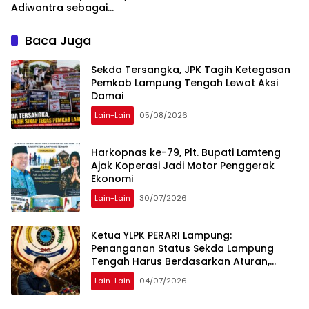
Adiwantra sebagai
Tersangka, 52 Saksi Telah
Diperiksa
Baca Juga
Sekda Tersangka, JPK Tagih Ketegasan
Pemkab Lampung Tengah Lewat Aksi
Damai
Lain-Lain
05/08/2026
Harkopnas ke-79, Plt. Bupati Lamteng
Ajak Koperasi Jadi Motor Penggerak
Ekonomi
Lain-Lain
30/07/2026
Ketua YLPK PERARI Lampung:
Penanganan Status Sekda Lampung
Tengah Harus Berdasarkan Aturan,
Bukan Tekanan Opini
Lain-Lain
04/07/2026