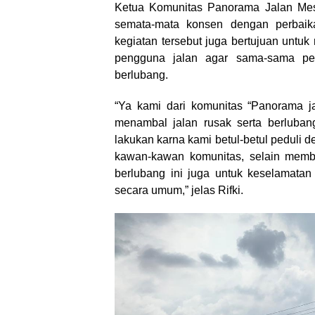
Ketua Komunitas Panorama Jalan Mes
semata-mata konsen dengan perbaik
kegiatan tersebut juga bertujuan untu
pengguna jalan agar sama-sama pe
berlubang.
“Ya kami dari komunitas “Panorama ja
menambal jalan rusak serta berlubang
lakukan karna kami betul-betul peduli de
kawan-kawan komunitas, selain membe
berlubang ini juga untuk keselamata
secara umum,” jelas Rifki.