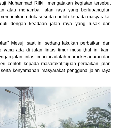
uji Muhammad Rifki mengatakan kegiatan tersebut
an atau menambal jalan raya yang berlubang,dan
k memberikan edukasi serta contoh kepada masyarakat
duli dengan keadaan jalan raya yang rusak dan
lan” Mesuji saat ini sedang lakukan perbaikan dan
 yang ada di jalan lintas timur mesuji,hal ini kami
ngan jalan lintas timur,ini adalah murni kesadaran dari
ri contoh kepada masarakat,tujuan perbaikan jalan
n serta kenyamanan masyarakat pengguna jalan raya