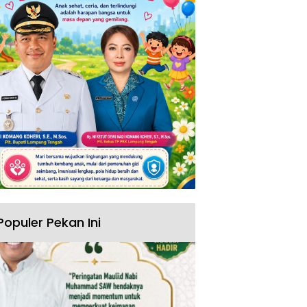
Populer Pekan Ini