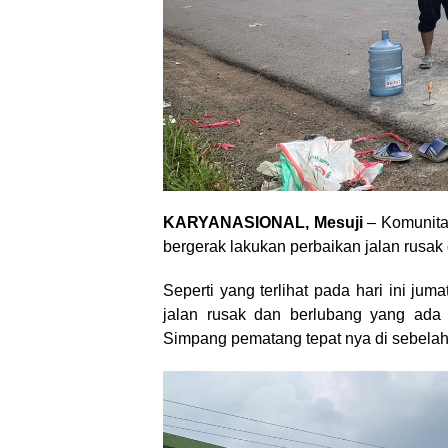
KARYANASIONAL, Mesuji
– Komunitas
bergerak lakukan perbaikan jalan rusak d
Seperti yang terlihat pada hari ini jum
jalan rusak dan berlubang yang ada 
Simpang pematang tepat nya di sebelah