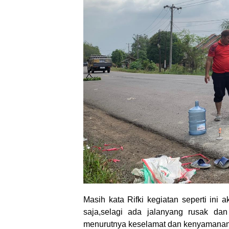
Masih kata Rifki kegiatan seperti ini a
saja,selagi ada jalanyang rusak dan
menurutnya keselamat dan kenyamanan p