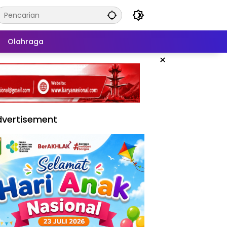
Olahraga
×
vertisement