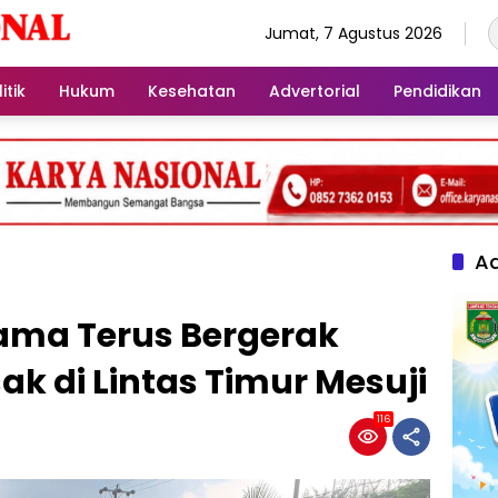
Jumat, 7 Agustus 2026
itik
Hukum
Kesehatan
Advertorial
Pendidikan
Ad
ama Terus Bergerak
ak di Lintas Timur Mesuji
116