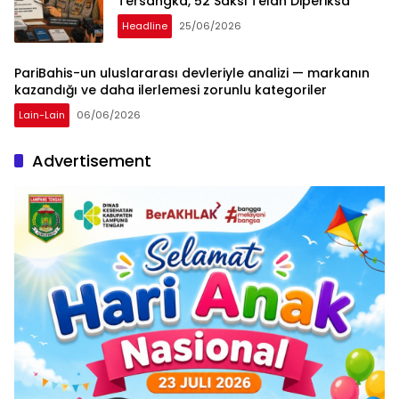
Tersangka, 52 Saksi Telah Diperiksa
Headline
25/06/2026
PariBahis-un uluslararası devleriyle analizi — markanın
kazandığı ve daha ilerlemesi zorunlu kategoriler
Lain-Lain
06/06/2026
Advertisement