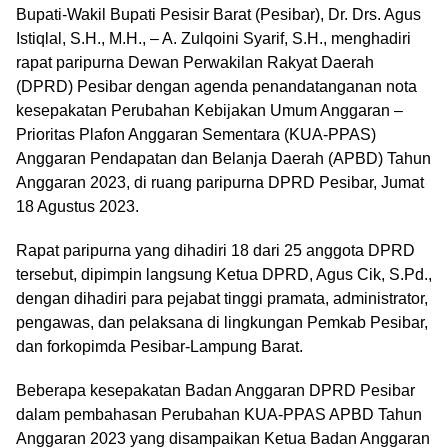
Bupati-Wakil Bupati Pesisir Barat (Pesibar), Dr. Drs. Agus
Istiqlal, S.H., M.H., – A. Zulqoini Syarif, S.H., menghadiri
rapat paripurna Dewan Perwakilan Rakyat Daerah
(DPRD) Pesibar dengan agenda penandatanganan nota
kesepakatan Perubahan Kebijakan Umum Anggaran –
Prioritas Plafon Anggaran Sementara (KUA-PPAS)
Anggaran Pendapatan dan Belanja Daerah (APBD) Tahun
Anggaran 2023, di ruang paripurna DPRD Pesibar, Jumat
18 Agustus 2023.
Rapat paripurna yang dihadiri 18 dari 25 anggota DPRD
tersebut, dipimpin langsung Ketua DPRD, Agus Cik, S.Pd.,
dengan dihadiri para pejabat tinggi pramata, administrator,
pengawas, dan pelaksana di lingkungan Pemkab Pesibar,
dan forkopimda Pesibar-Lampung Barat.
Beberapa kesepakatan Badan Anggaran DPRD Pesibar
dalam pembahasan Perubahan KUA-PPAS APBD Tahun
Anggaran 2023 yang disampaikan Ketua Badan Anggaran