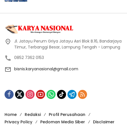
Jl. Jatayu Perum Griya Jatayu Asri Blok B.16, Bandarjaya
Timur, Terbanggi Besar, Lampung Tengah - Lampung
0852 7362 0153
bisnis.karyanasional@gmail.com
Home
Redaksi
Profil Perusahaan
Privacy Policy
Pedoman Media Siber
Disclaimer