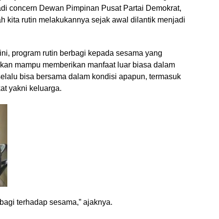
njadi concern Dewan Pimpinan Pusat Partai Demokrat,
ah kita rutin melakukannya sejak awal dilantik menjadi
 ini, program rutin berbagi kepada sesama yang
apkan mampu memberikan manfaat luar biasa dalam
elalu bisa bersama dalam kondisi apapun, termasuk
at yakni keluarga.
rbagi terhadap sesama,” ajaknya.