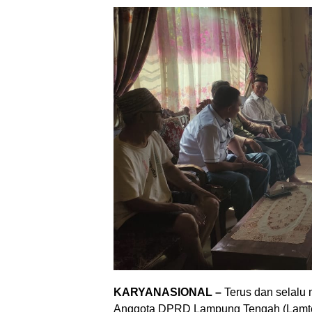
KARYANASIONAL –
Terus dan selalu
Anggota DPRD Lampung Tengah (Lamteng)