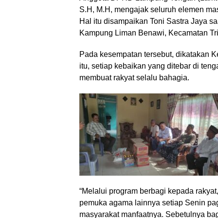
S.H, M.H, mengajak seluruh elemen mas
Hal itu disampaikan Toni Sastra Jaya 
Kampung Liman Benawi, Kecamatan Trim
Pada kesempatan tersebut, dikatakan 
itu, setiap kebaikan yang ditebar di te
membuat rakyat selalu bahagia.
“Melalui program berbagi kepada rakyat
pemuka agama lainnya setiap Senin pag
masyarakat manfaatnya. Sebetulnya bagi