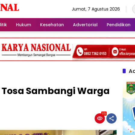
Jumat, 7 Agustus 2026
itik
Hukum
Kesehatan
Advertorial
Pendidikan
Ad
, Tosa Sambangi Warga
115