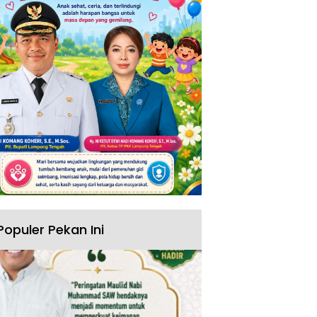
Populer Pekan Ini