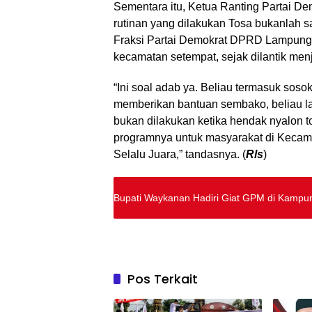
Sementara itu, Ketua Ranting Partai 
rutinan yang dilakukan Tosa bukanlah 
Fraksi Partai Demokrat DPRD Lampung 
kecamatan setempat, sejak dilantik m
“Ini soal adab ya. Beliau termasuk sos
memberikan bantuan sembako, beliau la
bukan dilakukan ketika hendak nyalon to
programnya untuk masyarakat di Kecamat
Selalu Juara,” tandasnya. (
Rls
)
Bupati Waykanan Hadiri Giat GPM di Kampu
Pos Terkait