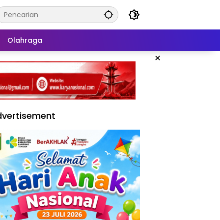
Olahraga
×
vertisement