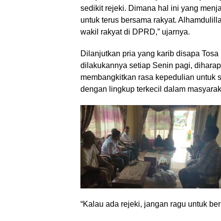
sedikit rejeki. Dimana hal ini yang me
untuk terus bersama rakyat. Alhamdulill
wakil rakyat di DPRD,” ujarnya.
Dilanjutkan pria yang karib disapa Tosa
dilakukannya setiap Senin pagi, dihar
membangkitkan rasa kepedulian untuk s
dengan lingkup terkecil dalam masyarak
“Kalau ada rejeki, jangan ragu untuk be