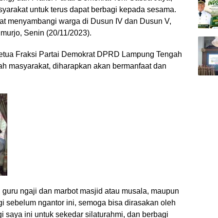
yarakat untuk terus dapat berbagi kepada sesama.
saat menyambangi warga di Dusun IV dan Dusun V,
urjo, Senin (20/11/2023).
Ketua Fraksi Partai Demokrat DPRD Lampung Tengah
ngah masyarakat, diharapkan akan bermanfaat dan
, guru ngaji dan marbot masjid atau musala, maupun
i sebelum ngantor ini, semoga bisa dirasakan oleh
 saya ini untuk sekedar silaturahmi, dan berbagi