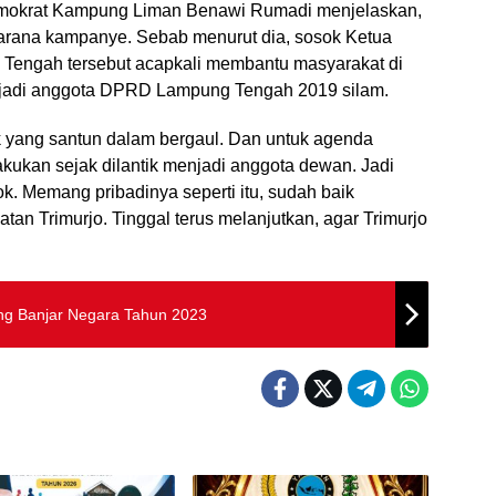
Demokrat Kampung Liman Benawi Rumadi menjelaskan,
sarana kampanye. Sebab menurut dia, sosok Ketua
Tengah tersebut acapkali membantu masyarakat di
enjadi anggota DPRD Lampung Tengah 2019 silam.
ok yang santun dalam bergaul. Dan untuk agenda
kukan sejak dilantik menjadi anggota dewan. Jadi
k. Memang pribadinya seperti itu, sudah baik
an Trimurjo. Tinggal terus melanjutkan, agar Trimurjo
ng Banjar Negara Tahun 2023