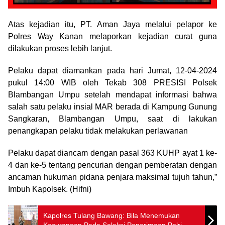
Atas kejadian itu, PT. Aman Jaya melalui pelapor ke
Polres Way Kanan melaporkan kejadian curat guna
dilakukan proses lebih lanjut.
Pelaku dapat diamankan pada hari Jumat, 12-04-2024
pukul 14:00 WIB oleh Tekab 308 PRESISI Polsek
Blambangan Umpu setelah mendapat informasi bahwa
salah satu pelaku insial MAR berada di Kampung Gunung
Sangkaran, Blambangan Umpu, saat di lakukan
penangkapan pelaku tidak melakukan perlawanan
Pelaku dapat diancam dengan pasal 363 KUHP ayat 1 ke-
4 dan ke-5 tentang pencurian dengan pemberatan dengan
ancaman hukuman pidana penjara maksimal tujuh tahun,”
Imbuh Kapolsek. (Hifni)
Kapolres Tulang Bawang: Bila Menemukan
Kecurangan Pada Seleksi Penerimaan Polri