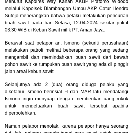
Menurut Kapolres Way Kanan AKBP Pratomo Widodo
melalui Kapolsek Blambangan Umpu AKP Catur Hendro
Sutejo menerangkan bahwa pelaku melakukan pencurian
buah sawit pada hari Selasa, 12-04-2024 sekitar pukul
03:30 WIB di Kebun Sawit milik PT. Aman Jaya.
Berawal saat pelapor an. Ismono (sekuriti perusahaan)
melakukan patroli melihat beberapa orang yang sedang
mengambil dan memindahkan buah sawit dari bawah
pohon sawit ke tumpukan buah sawit yang ada di pinggir
jalan areal kebun sawit.
Selanjutnya ada 2 (dua) orang diduga pelaku yang
diketahui Ismono berinsial H dan MAR lalu mendatangi
Ismono ingin menyuap dengan memberikan uang rokok
untuk mengeluarkan buah sawit tersebut apabila
diperbolehkan.
Namun pelapor menolak, karena pelapor hanya seorang