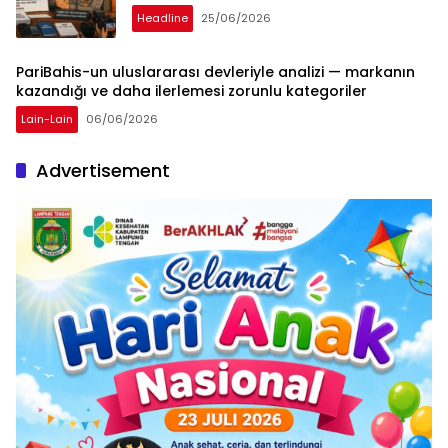
Headline
25/06/2026
PariBahis-un uluslararası devleriyle analizi — markanın
kazandığı ve daha ilerlemesi zorunlu kategoriler
Lain-Lain
06/06/2026
Advertisement