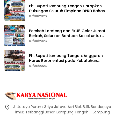
Plt. Bupati Lampung Tengah Harapkan
Dukungan Seluruh Pimpinan DPRD Bahas
RKUA-PPAS APBD Tahun 2027
07/08/2026
Pemkab Lamteng dan FKUB Gelar Jumat
Berkah, Salurkan Bantuan Sosial untuk
Warga
07/08/2026
Plt. Bupati Lampung Tengah: Anggaran
Harus Berorientasi pada Kebutuhan
Masyarakat
07/08/2026
Jl. Jatayu Perum Griya Jatayu Asri Blok B.16, Bandarjaya
Timur, Terbanggi Besar, Lampung Tengah - Lampung