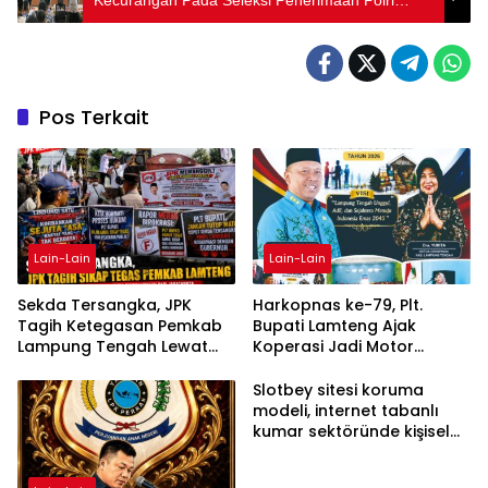
Segera Lapor Propam
Pos Terkait
Lain-Lain
Lain-Lain
Sekda Tersangka, JPK
Harkopnas ke-79, Plt.
Tagih Ketegasan Pemkab
Bupati Lamteng Ajak
Lampung Tengah Lewat
Koperasi Jadi Motor
Aksi Damai
Penggerak Ekonomi
Slotbey sitesi koruma
modeli, internet tabanlı
kumar sektöründe kişisel
bilgilerinizi nasıl saklar?