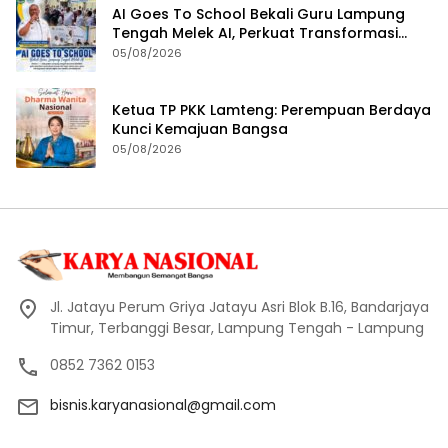
AI Goes To School Bekali Guru Lampung
Tengah Melek AI, Perkuat Transformasi
Pendidikan Digital
05/08/2026
Ketua TP PKK Lamteng: Perempuan Berdaya
Kunci Kemajuan Bangsa
05/08/2026
Jl. Jatayu Perum Griya Jatayu Asri Blok B.16, Bandarjaya
Timur, Terbanggi Besar, Lampung Tengah - Lampung
0852 7362 0153
bisnis.karyanasional@gmail.com