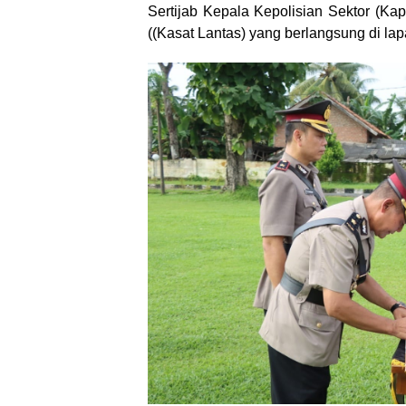
Sertijab Kepala Kepolisian Sektor (Ka
((Kasat Lantas) yang berlangsung di l