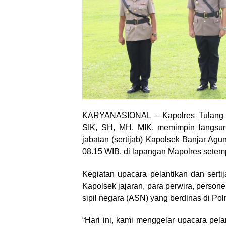
KARYANASIONAL – Kapolres Tulang 
SIK, SH, MH, MIK, memimpin langsun
jabatan (sertijab) Kapolsek Banjar Agu
08.15 WIB, di lapangan Mapolres setem
Kegiatan upacara pelantikan dan sertij
Kapolsek jajaran, para perwira, persone
sipil negara (ASN) yang berdinas di Po
“Hari ini, kami menggelar upacara pe