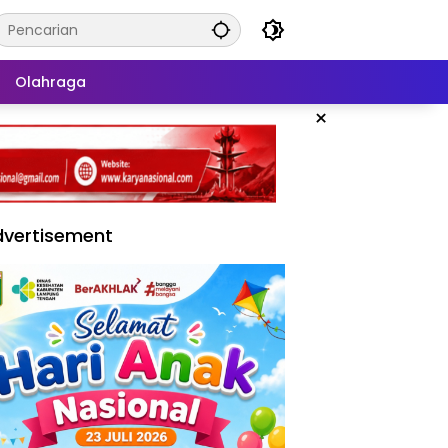
Olahraga
×
vertisement