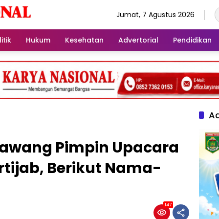
Jumat, 7 Agustus 2026
itik
Hukum
Kesehatan
Advertorial
Pendidikan
Ad
Bawang Pimpin Upacara
rtijab, Berikut Nama-
147