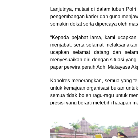
Lanjutnya, mutasi di dalam tubuh Polri 
pengembangan karier dan guna menjawa
semakin dekat serta dipercaya oleh mas
“Kepada pejabat lama, kami ucapkan t
menjabat, serta selamat melaksanakan 
ucapkan selamat datang dan selam
menyesuaikan diri dengan situasi yang
papar perwira peraih Adhi Makayasa Ak
Kapolres menerangkan, semua yang tela
untuk kemajuan organisasi bukan untuk
semua tidak boleh ragu-ragu untuk me
presisi yang berarti melebihi harapan m