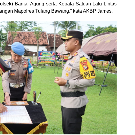
polsek) Banjar Agung serta Kepala Satuan Lalu Lintas
apangan Mapolres Tulang Bawang,” kata AKBP James.