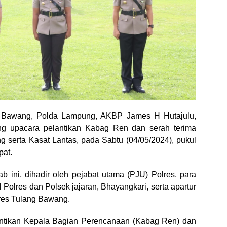
Bawang, Polda Lampung, AKBP James H Hutajulu,
g upacara pelantikan Kabag Ren dan serah terima
ng serta Kasat Lantas, pada Sabtu (04/05/2024), pukul
pat.
ab ini, dihadir oleh pejabat utama (PJU) Polres, para
l Polres dan Polsek jajaran, Bhayangkari, serta apartur
lres Tulang Bawang.
lantikan Kepala Bagian Perencanaan (Kabag Ren) dan