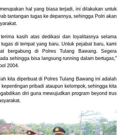
merupakan hal yang biasa terjadi, ini dilakukan untuk
b tantangan tugas ke depannya, sehingga Polri akan
yarakat.
erima kasih atas dedikasi dan loyalitasnya selama
tugas di tempat yang baru. Untuk pejabat baru, kami
at bergabung di Polres Tulang Bawang. Segera
 ada sehingga bisa langsung running dalam bertugas,”
pol 2004.
h kita diperbuat di Polres Tulang Bawang ini adalah
 kepentingan pribadi ataupun kelompok, sehingga kita
ngabdikan diri guna mewujudkan program beyond trus
asyarakat.