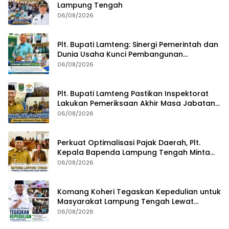
Lampung Tengah
06/08/2026
Plt. Bupati Lamteng: Sinergi Pemerintah dan
Dunia Usaha Kunci Pembangunan
Berkelanjutan
06/08/2026
Plt. Bupati Lamteng Pastikan Inspektorat
Lakukan Pemeriksaan Akhir Masa Jabatan
51 Kepala Kampung
06/08/2026
Perkuat Optimalisasi Pajak Daerah, Plt.
Kepala Bapenda Lampung Tengah Minta
Seluruh Pengelola Tingkatkan Inovasi dan
06/08/2026
Efektivitas Kinerja
Komang Koheri Tegaskan Kepedulian untuk
Masyarakat Lampung Tengah Lewat
Penyaluran Bantuan Disabilitas
06/08/2026