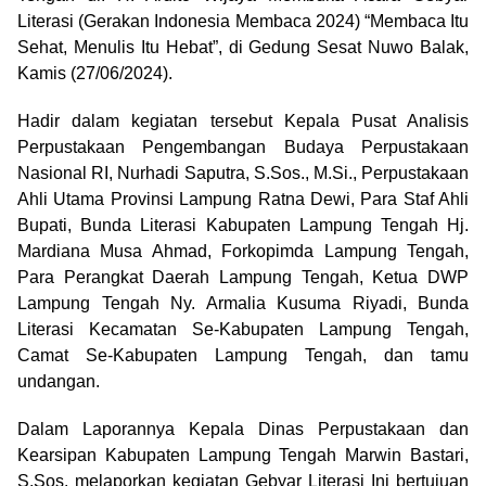
Literasi (Gerakan Indonesia Membaca 2024) “Membaca Itu
Sehat, Menulis Itu Hebat”, di Gedung Sesat Nuwo Balak,
Kamis (27/06/2024).
Hadir dalam kegiatan tersebut Kepala Pusat Analisis
Perpustakaan Pengembangan Budaya Perpustakaan
Nasional RI, Nurhadi Saputra, S.Sos., M.Si., Perpustakaan
Ahli Utama Provinsi Lampung Ratna Dewi, Para Staf Ahli
Bupati, Bunda Literasi Kabupaten Lampung Tengah Hj.
Mardiana Musa Ahmad, Forkopimda Lampung Tengah,
Para Perangkat Daerah Lampung Tengah, Ketua DWP
Lampung Tengah Ny. Armalia Kusuma Riyadi, Bunda
Literasi Kecamatan Se-Kabupaten Lampung Tengah,
Camat Se-Kabupaten Lampung Tengah, dan tamu
undangan.
Dalam Laporannya Kepala Dinas Perpustakaan dan
Kearsipan Kabupaten Lampung Tengah Marwin Bastari,
S.Sos. melaporkan kegiatan Gebyar Literasi Ini bertujuan