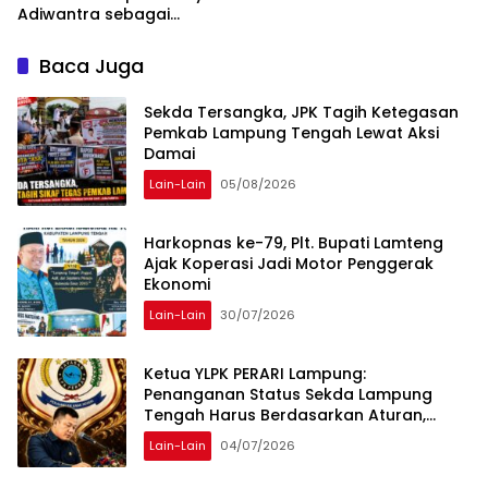
Adiwantra sebagai
Tersangka, 52 Saksi Telah
Diperiksa
Baca Juga
Sekda Tersangka, JPK Tagih Ketegasan
Pemkab Lampung Tengah Lewat Aksi
Damai
Lain-Lain
05/08/2026
Harkopnas ke-79, Plt. Bupati Lamteng
Ajak Koperasi Jadi Motor Penggerak
Ekonomi
Lain-Lain
30/07/2026
Ketua YLPK PERARI Lampung:
Penanganan Status Sekda Lampung
Tengah Harus Berdasarkan Aturan,
Bukan Tekanan Opini
Lain-Lain
04/07/2026