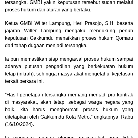
tersangka. GMBI yakin keputusan tersebut sudah melalui
proses hukum dan aturan yang berlaku.
Ketua GMBI Wilter Lampung, Heri Prasojo, S.H, beserta
jajaran Wilter Lampung mengaku mendukung penuh
keputusan Gakkumdu menaikkan proses hukum Qomaru
dari tahap dugaan menjadi tersangka.
Ia pun memastikan siap mengawal proses hukum sampai
adanya putusan pengadilan yang berkekuatan hukum
tetap (inkrah), sehingga masyarakat mengetahui kejelasan
terkait perkara ini.
“Hasil penetapan tersangka memang menjadi pro kontrak
di masyarakat, akan tetapi sebagai warga negara yang
baik, kita harus menghormati proses hukum yang
ditetapkan oleh Gakkumdu Kota Metro,” ungkapnya, Rabu
(16/10/2024).
Ia mengajak semua elemen masyarakat agar tidak