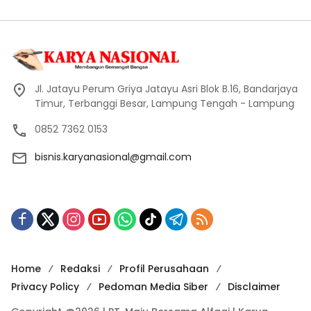
Jl. Jatayu Perum Griya Jatayu Asri Blok B.16, Bandarjaya
Timur, Terbanggi Besar, Lampung Tengah - Lampung
0852 7362 0153
bisnis.karyanasional@gmail.com
Home
Redaksi
Profil Perusahaan
Privacy Policy
Pedoman Media Siber
Disclaimer