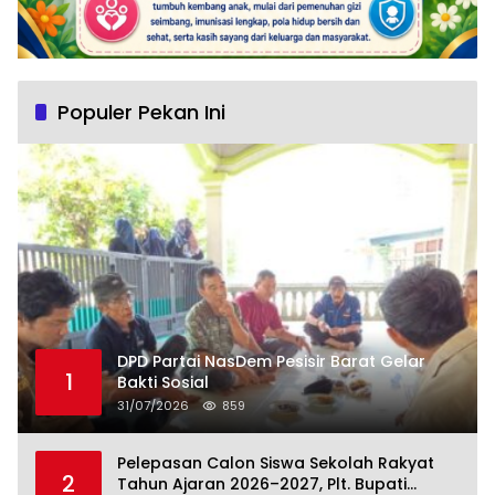
Populer Pekan Ini
DPD Partai NasDem Pesisir Barat Gelar
1
Bakti Sosial
31/07/2026
859
Pelepasan Calon Siswa Sekolah Rakyat
2
Tahun Ajaran 2026–2027, Plt. Bupati