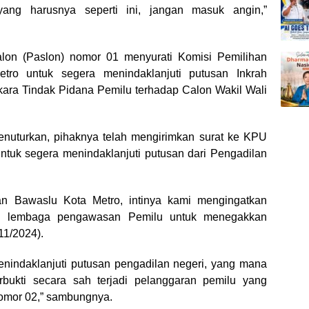
 yang harusnya seperti ini, jangan masuk angin,”
on (Paslon) nomor 01 menyurati Komisi Pemilihan
o untuk segera menindaklanjuti putusan Inkrah
kara Tindak Pidana Pemilu terhadap Calon Wakil Wali
nuturkan, pihaknya telah mengirimkan surat ke KPU
ntuk segera menindaklanjuti putusan dari Pengadilan
n Bawaslu Kota Metro, intinya kami mengingatkan
i lembaga pengawasan Pemilu untuk menegakkan
/11/2024).
nindaklanjuti putusan pengadilan negeri, yang mana
rbukti secara sah terjadi pelanggaran pemilu yang
nomor 02,” sambungnya.