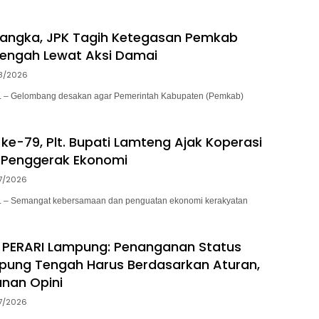
sangka, JPK Tagih Ketegasan Pemkab
engah Lewat Aksi Damai
8/2026
– Gelombang desakan agar Pemerintah Kabupaten (Pemkab)
ke-79, Plt. Bupati Lamteng Ajak Koperasi
 Penggerak Ekonomi
7/2026
– Semangat kebersamaan dan penguatan ekonomi kerakyatan
 PERARI Lampung: Penanganan Status
pung Tengah Harus Berdasarkan Aturan,
nan Opini
7/2026