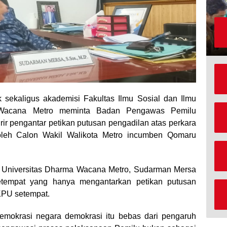
 sekaligus akademisi Fakultas Ilmu Sosial dan Ilmu
ma Wacana Metro meminta Badan Pengawas Pemilu
rir pengantar petikan putusan pengadilan atas perkara
oleh Calon Wakil Walikota Metro incumben Qomaru
P Universitas Dharma Wacana Metro, Sudarman Mersa
etempat yang hanya mengantarkan petikan putusan
KPU setempat.
emokrasi negara demokrasi itu bebas dari pengaruh