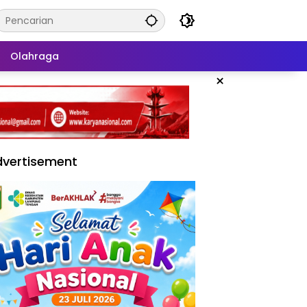
Olahraga
×
vertisement