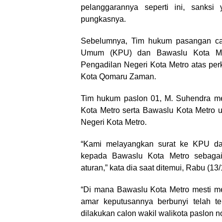
pelanggarannya seperti ini, sanksi
pungkasnya.
Sebelumnya, Tim hukum pasangan cal
Umum (KPU) dan Bawaslu Kota Metr
Pengadilan Negeri Kota Metro atas per
Kota Qomaru Zaman.
Tim hukum paslon 01, M. Suhendra me
Kota Metro serta Bawaslu Kota Metro u
Negeri Kota Metro.
“Kami melayangkan surat ke KPU da
kepada Bawaslu Kota Metro sebaga
aturan,” kata dia saat ditemui, Rabu (13
“Di mana Bawaslu Kota Metro mesti me
amar keputusannya berbunyi telah te
dilakukan calon wakil walikota paslon 