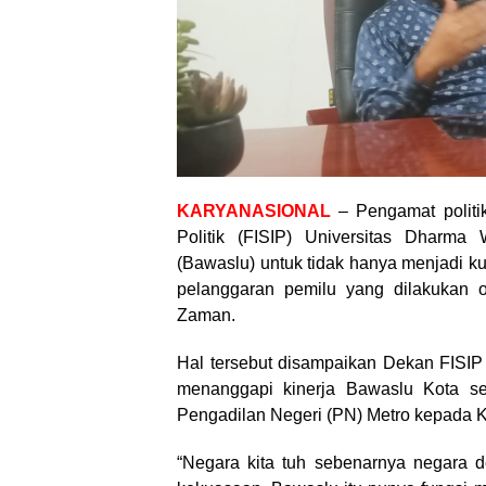
KARYANASIONAL
– Pengamat politik
Politik (FISIP) Universitas Dhar
(Bawaslu) untuk tidak hanya menjadi ku
pelanggaran pemilu yang dilakukan 
Zaman.
Hal tersebut disampaikan Dekan FISI
menanggapi kinerja Bawaslu Kota s
Pengadilan Negeri (PN) Metro kepada 
“Negara kita tuh sebenarnya negara d