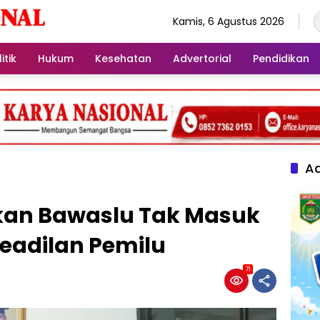
Kamis, 6 Agustus 2026
itik
Hukum
Kesehatan
Advertorial
Pendidikan
Ad
an Bawaslu Tak Masuk
eadilan Pemilu
71