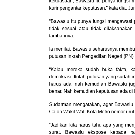
kekuasaan, Bawaslu itu punya fungsi 
kurir pengantar keputusan,” kata dia, Ju
“Bawaslu itu punya fungsi mengawasi 
tidak sesuai atau tidak dilaksanakan
tambahnya.
Ia menilai, Bawaslu seharusnya membuk
putusan inkrah Pengadilan Negeri (PN) 
“Kalau mereka sudah buka fakta, ka
demokrasi. Itulah putusan yang sudah i
harus ada, nah kemudian Bawaslu juga
benar. Nah kemudian keputusan ada di 
Sudarman mengatakan, agar Bawaslu t
Calon Wakil Wali Kota Metro nomor urut 
“Jadikan kita harus tahu apa yang me
surat. Bawaslu ekspose kepada rak