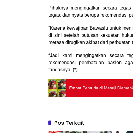
Pihaknya mengingatkan secara tegas
tegas, dan nyata berupa rekomendasi 
“Karena kewajiban Bawaslu untuk menind
di sini setelah putusan kekuatan huku
merasa dirugikan akibat dari perbuatan 
“Jadi kami mengingatkan secara t
rekomendasi pembatalan paslon agar
tandasnya. (*)
Empat Pemuda di Mesuji Diamanka
Pos Terkait