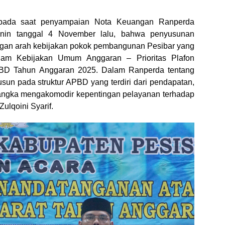
 pada saat penyampaian Nota Keuangan Ranperda
in tanggal 4 November lalu, bahwa penyusunan
gan arah kebijakan pokok pembangunan Pesibar yang
alam Kebijakan Umum Anggaran – Prioritas Plafon
D Tahun Anggaran 2025. Dalam Ranperda tentang
un pada struktur APBD yang terdiri dari pendapatan,
angka mengakomodir kepentingan pelayanan terhadap
Zulqoini Syarif.