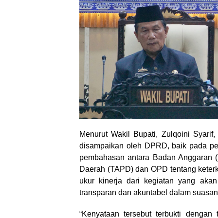
Menurut Wakil Bupati, Zulqoini Syarif,
disampaikan oleh DPRD, baik pada p
pembahasan antara Badan Anggaran (B
Daerah (TAPD) dan OPD tentang keterka
ukur kinerja dari kegiatan yang aka
transparan dan akuntabel dalam suasa
“Kenyataan tersebut terbukti dengan