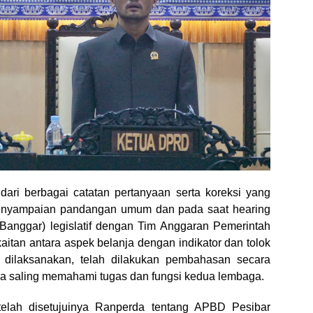
 dari berbagai catatan pertanyaan serta koreksi yang
enyampaian pandangan umum dan pada saat hearing
anggar) legislatif dengan Tim Anggaran Pemerintah
itan antara aspek belanja dengan indikator dan tolok
n dilaksanakan, telah dilakukan pembahasan secara
na saling memahami tugas dan fungsi kedua lembaga.
 telah disetujuinya Ranperda tentang APBD Pesibar