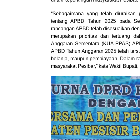
“Sebagaimana yang telah diuraikan
tentang APBD Tahun 2025 pada Sen
rancangan APBD telah disesuaikan den
merupakan prioritas dan tertuang d
Anggaran Sementara (KUA-PPAS) APB
APBD Tahun Anggaran 2025 telah tersus
belanja, maupun pembiayaan. Dalam r
masyarakat Pesibar,” kata Wakil Bupati, 