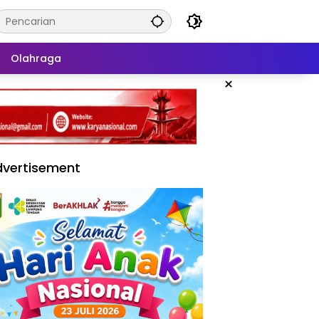
Olahraga
×
vertisement