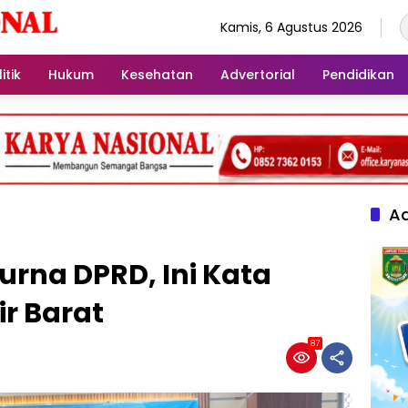
Kamis, 6 Agustus 2026
itik
Hukum
Kesehatan
Advertorial
Pendidikan
Ad
urna DPRD, Ini Kata
ir Barat
87