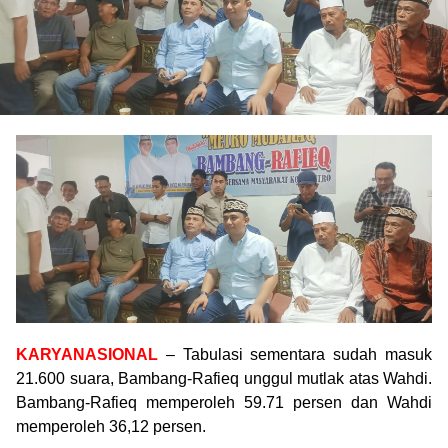
KARYANASIONAL
– Tabulasi sementara sudah masuk
21.600 suara, Bambang-Rafieq unggul mutlak atas Wahdi.
Bambang-Rafieq memperoleh 59.71 persen dan Wahdi
memperoleh 36,12 persen.