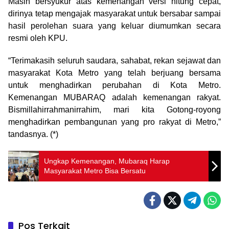
Masih bersyukur atas kemenangan versi hitung cepat,
dirinya tetap mengajak masyarakat untuk bersabar sampai
hasil perolehan suara yang keluar diumumkan secara
resmi oleh KPU.
“Terimakasih seluruh saudara, sahabat, rekan sejawat dan
masyarakat Kota Metro yang telah berjuang bersama
untuk menghadirkan perubahan di Kota Metro.
Kemenangan MUBARAQ adalah kemenangan rakyat.
Bismillahirrahmanirrahim, mari kita Gotong-royong
menghadirkan pembangunan yang pro rakyat di Metro,”
tandasnya. (*)
Ungkap Kemenangan, Mubaraq Harap
Masyarakat Metro Bisa Bersatu
Pos Terkait