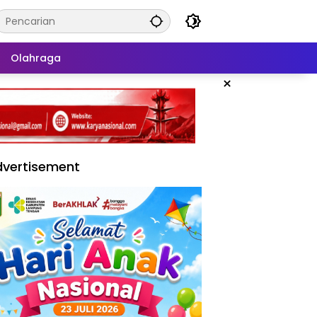
Olahraga
×
vertisement