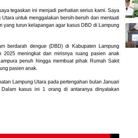
saya tegaskan ini menjadi perhatian serius kami. Saya
tara untuk menggalakan bersih-bersih dan mentaati
tan yang turun kelapangan agar kasus DBD di Lampung
mam berdarah dengue (DBD) di Kabupaten Lampung
n 2025 meningkat dan mirisnya ruang pasien anak
 Lampura penuh hingga membuat pihak Rumah Sakit
ung pasien anak.
ehatan Lampung Utara pada pertengahan bulan Januari
Dalam kasus ini 1 orang di antaranya dinyatakan