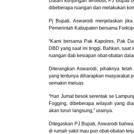
Dalam kunjungan tersebut, PJ Bupati
dibeberapa ruangan dan melakukan kom
Pj Bupati, Aswarodi menjelaskan jika
Pemerintah Kabupaten bersama Forkop
“Kami bersama Pak Kapolres, Pak Da
DBD yang saat ini tinggi. Bahkan, saat 
ruangan dab kesiapan obat-obatan dala
Diterangkan Aswarodi, pihaknya tela
yang tentunya diharapkan masyarakat pu
semakin meluas
“Hari Jumat besok serentak se Lampung
Fogging, dibeberapa wilayah yang d
akan turun langsung,” urainya.
Ditegaskan PJ Bupati, Aswarodi bahwa
di rumah sakit mau pun obat-obatan ter