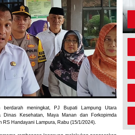
erdarah meningkat, PJ Bupati Lampung Utara
la Dinas Kesehatan, Maya Manan dan Forkopimda
 RS Handayani Lampura, Rabu (15/1/2024).