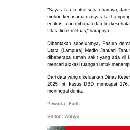
“Saya akan kontrol setiap harinya, dan 
mohon kerjasama masyarakat Lampung U
edukasi atau imbauan dari tim keseha
Utara tidak meluas,” harapnya.
Diberitakan sebelumnya, Pasien de
Utara (Lampura) Medio Januari Tahu
dibeberapa rumah sakit yang ada di
mencari alokasi ruangan untuk menamp
Dari data yang dikeluarkan Dinas Kes
2025 ini, kasus DBD mencapai 176. 
meninggal dunia.
Pewarta : Fadli
Editor : Wahyu