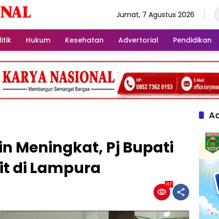
Jumat, 7 Agustus 2026
itik
Hukum
Kesehatan
Advertorial
Pendidikan
Ad
n Meningkat, Pj Bupati
it di Lampura
117