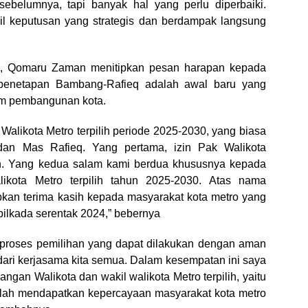
ebelumnya, tapi banyak hal yang perlu diperbaiki.
l keputusan yang strategis dan berdampak langsung
ben, Qomaru Zaman menitipkan pesan harapan kepada
 penetapan Bambang-Rafieq adalah awal baru yang
m pembangunan kota.
alikota Metro terpilih periode 2025-2030, yang biasa
an Mas Rafieq. Yang pertama, izin Pak Walikota
an. Yang kedua salam kami berdua khususnya kepada
ota Metro terpilih tahun 2025-2030. Atas nama
kan terima kasih kepada masyarakat kota metro yang
 pilkada serentak 2024,” bebernya
, proses pemilihan yang dapat dilakukan dengan aman
 dari kerjasama kita semua. Dalam kesempatan ini saya
an Walikota dan wakil walikota Metro terpilih, yaitu
elah mendapatkan kepercayaan masyarakat kota metro