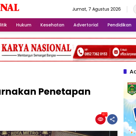
Jumat, 7 Agustus 2026
itik
Hukum
Kesehatan
Advertorial
Pendidikan
Ad
urnakan Penetapan
107