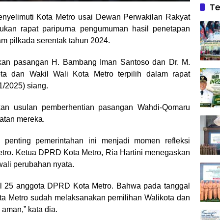
Te
nyelimuti Kota Metro usai Dewan Perwakilan Rakyat
ukan rapat paripurna pengumuman hasil penetapan
lam pilkada serentak tahun 2024.
kan pasangan H. Bambang Iman Santoso dan Dr. M.
a dan Wakil Wali Kota Metro terpilih dalam rapat
1/2025) siang.
mkan usulan pemberhentian pasangan Wahdi-Qomaru
atan mereka.
 penting pemerintahan ini menjadi momen refleksi
etro. Ketua DPRD Kota Metro, Ria Hartini menegaskan
ali perubahan nyata.
otal 25 anggota DPRD Kota Metro. Bahwa pada tanggal
ta Metro sudah melaksanakan pemilihan Walikota dan
 aman,” kata dia.