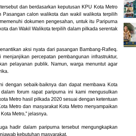
 tersebut dan berdasarkan keputusan KPU Kota Metro
Pasangan calon walikota dan wakil walikota terpilih
 memenuhi dokumen pengesahan, untuk itu Paripurna
ta dan Wakil Walikota terpilih dalam pilkada serentak
menantikan aksi nyata dari pasangan Bambang-Rafieq.
menjanjikan percepatan pembangunan infrastruktur,
ikan pelayanan publik. Namun, warga menuntut agar
ika.
i dengan sebaik-baiknya dan dapat membawa Kota
 dalam forum rapat paripurna ini kami mengusulkan
ota Metro hasil pilkada 2020 sesuai dengan ketentuan
ota Metro dan masyarakat Kota Metro menyampaikan
Kota Metro,” jelasnya.
uga hadir dalam paripurna tersebut mengungkapkan
njawab kebutuhan masyarakat.