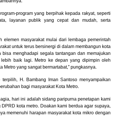
 tambahnya.
program-program yang berpihak kepada rakyat, seperti
ata, layanan publik yang cepat dan mudah, serta
uh elemen masyarakat mulai dari lembaga pemerintah
kat untuk terus bersinergi di dalam membangun kota
kita bisa menghadapi segala tantangan dan memajukan
ebih baik lagi. Metro ke depan yang dipimpin oleh
ota Metro yang sangat bermartabat,” pungkasnya.
o terpilih, H. Bambang Iman Santoso menyampaikan
perubahan bagi masyarakat Kota Metro.
gia, hari ini adalah sidang paripurna penetapan kami
ng DPRD kota metro. Doakan kami berdua agar supaya,
tinya memenuhi harapan masyarakat kota mikro dengan