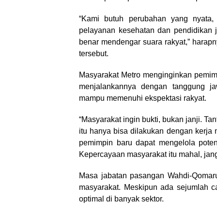
“Kami butuh perubahan yang nyata, bu
pelayanan kesehatan dan pendidikan j
benar mendengar suara rakyat,” harap
tersebut.
Masyarakat Metro menginginkan pemimpi
menjalankannya dengan tanggung j
mampu memenuhi ekspektasi rakyat.
“Masyarakat ingin bukti, bukan janji. 
itu hanya bisa dilakukan dengan kerja 
pemimpin baru dapat mengelola potens
Kepercayaan masyarakat itu mahal, jang
Masa jabatan pasangan Wahdi-Qomaru y
masyarakat. Meskipun ada sejumlah ca
optimal di banyak sektor.