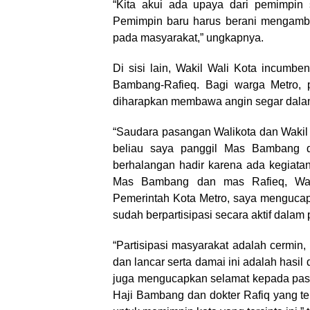
“Kita akui ada upaya dari pemimpin s
Pemimpin baru harus berani mengambi
pada masyarakat,” ungkapnya.
Di sisi lain, Wakil Wali Kota incum
Bambang-Rafieq. Bagi warga Metro,
diharapkan membawa angin segar dala
“Saudara pasangan Walikota dan Wakil W
beliau saya panggil Mas Bambang d
berhalangan hadir karena ada kegiat
Mas Bambang dan mas Rafieq, Walik
Pemerintah Kota Metro, saya mengucap
sudah berpartisipasi secara aktif dalam
“Partisipasi masyarakat adalah cermin
dan lancar serta damai ini adalah hasil
juga mengucapkan selamat kepada pasang
Haji Bambang dan dokter Rafiq yang t