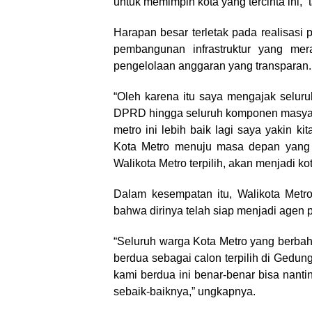
untuk memimpin kota yang tercinta ini,”
Harapan besar terletak pada realisasi 
pembangunan infrastruktur yang mer
pengelolaan anggaran yang transparan.
“Oleh karena itu saya mengajak selur
DPRD hingga seluruh komponen masyara
metro ini lebih baik lagi saya yakin 
Kota Metro menuju masa depan yang l
Walikota Metro terpilih, akan menjadi k
Dalam kesempatan itu, Walikota Metr
bahwa dirinya telah siap menjadi agen 
“Seluruh warga Kota Metro yang berbaha
berdua sebagai calon terpilih di Gedu
kami berdua ini benar-benar bisa nan
sebaik-baiknya,” ungkapnya.