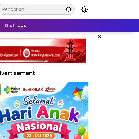
Olahraga
×
vertisement