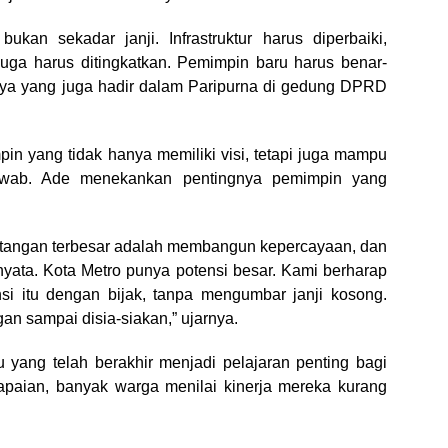
kan sekadar janji. Infrastruktur harus diperbaiki,
uga harus ditingkatkan. Pemimpin baru harus benar-
nya yang juga hadir dalam Paripurna di gedung DPRD
n yang tidak hanya memiliki visi, tetapi juga mampu
awab. Ade menekankan pentingnya pemimpin yang
Tantangan terbesar adalah membangun kepercayaan, dan
nyata. Kota Metro punya potensi besar. Kami berharap
i itu dengan bijak, tanpa mengumbar janji kosong.
an sampai disia-siakan,” ujarnya.
ang telah berakhir menjadi pelajaran penting bagi
paian, banyak warga menilai kinerja mereka kurang