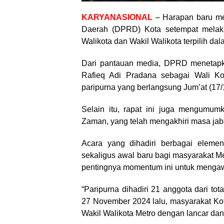
KARYANASIONAL
– Harapan baru me
Daerah (DPRD) Kota setempat melak
Walikota dan Wakil Walikota terpilih da
Dari pantauan media, DPRD menetap
Rafieq Adi Pradana sebagai Wali Kot
paripurna yang berlangsung Jum’at (17/
Selain itu, rapat ini juga mengumu
Zaman, yang telah mengakhiri masa jab
Acara yang dihadiri berbagai elemen
sekaligus awal baru bagi masyarakat M
pentingnya momentum ini untuk mengaw
“Paripurna dihadiri 21 anggota dari t
27 November 2024 lalu, masyarakat Ko
Wakil Walikota Metro dengan lancar dan