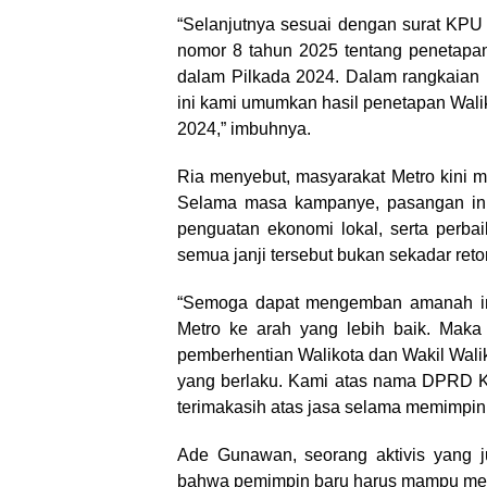
“Selanjutnya sesuai dengan surat KPU
nomor 8 tahun 2025 tentang penetapan 
dalam Pilkada 2024. Dalam rangkaian
ini kami umumkan hasil penetapan Waliko
2024,” imbuhnya.
Ria menyebut, masyarakat Metro kini 
Selama masa kampanye, pasangan ini 
penguatan ekonomi lokal, serta perba
semua janji tersebut bukan sekadar retor
“Semoga dapat mengemban amanah in
Metro ke arah yang lebih baik. Maka
pemberhentian Walikota dan Wakil Walik
yang berlaku. Kami atas nama DPRD K
terimakasih atas jasa selama memimpin 
Ade Gunawan, seorang aktivis yang j
bahwa pemimpin baru harus mampu me