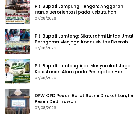
Plt. Bupati Lampung Tengah: Anggaran
Harus Berorientasi pada Kebutuhan
Masyarakat
07/08/2026
Plt. Bupati Lamteng: Silaturahmi Lintas Umat
Beragama Menjaga Kondusivitas Daerah
07/08/2026
Plt. Bupati Lamteng Ajak Masyarakat Jaga
Kelestarian Alam pada Peringatan Hari
Hutan Indonesia 2026
07/08/2026
DPW OPD Pesisir Barat Resmi Dikukuhkan, Ini
Pesen Dedi Irawan
07/08/2026