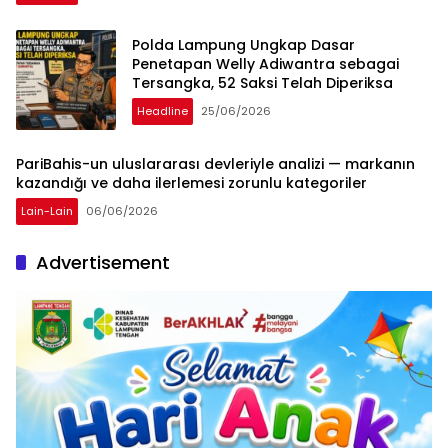
Polda Lampung Ungkap Dasar
Penetapan Welly Adiwantra sebagai
Tersangka, 52 Saksi Telah Diperiksa
Headline
25/06/2026
PariBahis-un uluslararası devleriyle analizi — markanın
kazandığı ve daha ilerlemesi zorunlu kategoriler
Lain-Lain
06/06/2026
Advertisement