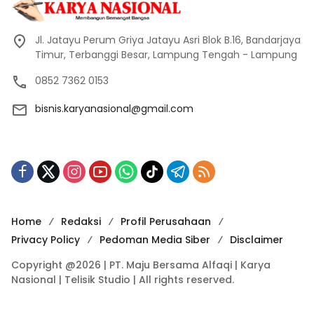
Jl. Jatayu Perum Griya Jatayu Asri Blok B.16, Bandarjaya
Timur, Terbanggi Besar, Lampung Tengah - Lampung
0852 7362 0153
bisnis.karyanasional@gmail.com
Home
Redaksi
Profil Perusahaan
Privacy Policy
Pedoman Media Siber
Disclaimer
Copyright @2026 | PT. Maju Bersama Alfaqi | Karya
Nasional | Telisik Studio | All rights reserved.