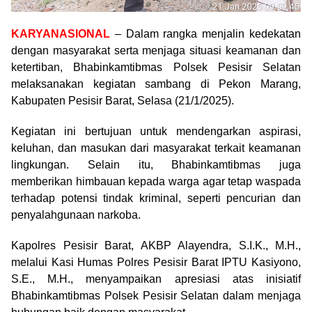
KARYANASIONAL
– Dalam rangka menjalin kedekatan
dengan masyarakat serta menjaga situasi keamanan dan
ketertiban, Bhabinkamtibmas Polsek Pesisir Selatan
melaksanakan kegiatan sambang di Pekon Marang,
Kabupaten Pesisir Barat, Selasa (21/1/2025).
Kegiatan ini bertujuan untuk mendengarkan aspirasi,
keluhan, dan masukan dari masyarakat terkait keamanan
lingkungan. Selain itu, Bhabinkamtibmas juga
memberikan himbauan kepada warga agar tetap waspada
terhadap potensi tindak kriminal, seperti pencurian dan
penyalahgunaan narkoba.
Kapolres Pesisir Barat, AKBP Alayendra, S.I.K., M.H.,
melalui Kasi Humas Polres Pesisir Barat IPTU Kasiyono,
S.E., M.H., menyampaikan apresiasi atas inisiatif
Bhabinkamtibmas Polsek Pesisir Selatan dalam menjaga