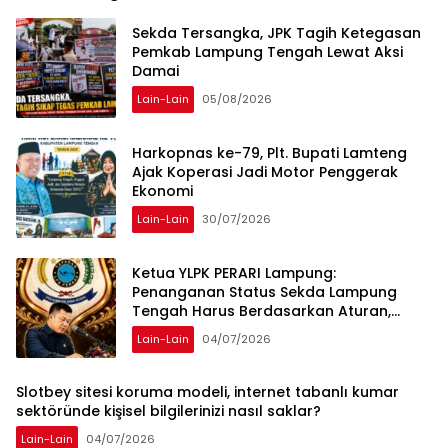
Sekda Tersangka, JPK Tagih Ketegasan
Pemkab Lampung Tengah Lewat Aksi
Damai
Lain-Lain
05/08/2026
Harkopnas ke-79, Plt. Bupati Lamteng
Ajak Koperasi Jadi Motor Penggerak
Ekonomi
Lain-Lain
30/07/2026
Ketua YLPK PERARI Lampung:
Penanganan Status Sekda Lampung
Tengah Harus Berdasarkan Aturan,
Bukan Tekanan Opini
Lain-Lain
04/07/2026
Slotbey sitesi koruma modeli, internet tabanlı kumar
sektöründe kişisel bilgilerinizi nasıl saklar?
Lain-Lain
04/07/2026