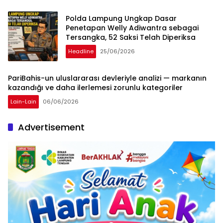
Polda Lampung Ungkap Dasar
Penetapan Welly Adiwantra sebagai
Tersangka, 52 Saksi Telah Diperiksa
Headline
25/06/2026
PariBahis-un uluslararası devleriyle analizi — markanın
kazandığı ve daha ilerlemesi zorunlu kategoriler
Lain-Lain
06/06/2026
Advertisement