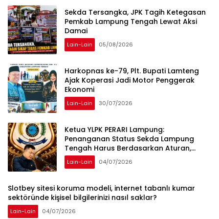
Sekda Tersangka, JPK Tagih Ketegasan
Pemkab Lampung Tengah Lewat Aksi
Damai
Lain-Lain
05/08/2026
Harkopnas ke-79, Plt. Bupati Lamteng
Ajak Koperasi Jadi Motor Penggerak
Ekonomi
Lain-Lain
30/07/2026
Ketua YLPK PERARI Lampung:
Penanganan Status Sekda Lampung
Tengah Harus Berdasarkan Aturan,
Bukan Tekanan Opini
Lain-Lain
04/07/2026
Slotbey sitesi koruma modeli, internet tabanlı kumar
sektöründe kişisel bilgilerinizi nasıl saklar?
Lain-Lain
04/07/2026