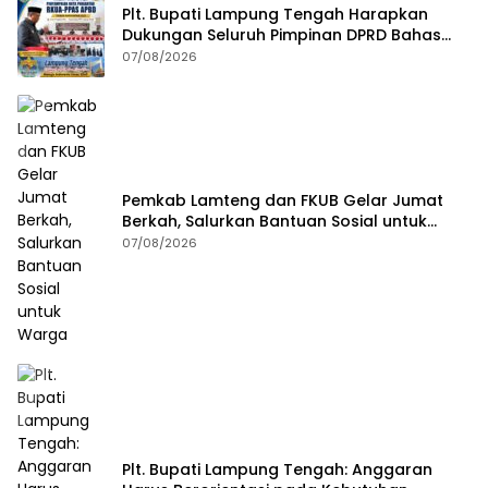
Plt. Bupati Lampung Tengah Harapkan
Dukungan Seluruh Pimpinan DPRD Bahas
RKUA-PPAS APBD Tahun 2027
07/08/2026
Pemkab Lamteng dan FKUB Gelar Jumat
Berkah, Salurkan Bantuan Sosial untuk
Warga
07/08/2026
Plt. Bupati Lampung Tengah: Anggaran