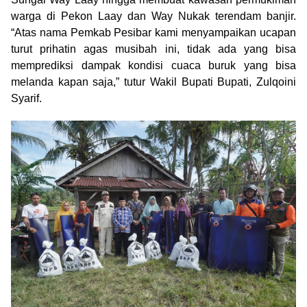
warga di Pekon Laay dan Way Nukak terendam banjir.
“Atas nama Pemkab Pesibar kami menyampaikan ucapan
turut prihatin agas musibah ini, tidak ada yang bisa
memprediksi dampak kondisi cuaca buruk yang bisa
melanda kapan saja,” tutur Wakil Bupati Bupati, Zulqoini
Syarif.