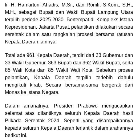
Ir. H. Hamartoni Ahadis, M.Si., dan Romli, S.Kom., S.H.,
M.H., sebagai Bupati dan Wakil Bupati Lampung Utara
terpilih periode 2025-2030. Bertempat di Kompleks Istana
Kepresidenan, Jakarta Pusat, pelantikan dilakukan secara
serentak dalam satu rangkaian prosesi bersama ratusan
Kepala Daerah lainnya.
Total ada 961 Kepala Daerah, terdiri dari 33 Gubernur dan
33 Wakil Gubernur, 363 Bupati dan 362 Wakil Bupati, serta
85 Wali Kota dan 85 Wakil Wali Kota. Sebelum proses
pelantikan, Kepala Daerah terpilih terlebih dahulu
mengikuti kirab. Secara bersama-sama bergerak dari
Monas ke Istana Negara.
Dalam amanatnya, Presiden Prabowo mengucapkan
selamat atas dilantiknya seluruh Kepala Daerah hasil
Pilkada Serentak 2024. Seperti yang disampaikannya
kepada seluruh Kepala Daerah terlantik dalam arahannya
berikut ini.