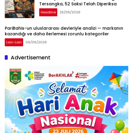
Tersangka, 52 Saksi Telah Diperiksa
Headline
25/06/2026
PariBahis-un uluslararası devleriyle analizi — markanın
kazandığı ve daha ilerlemesi zorunlu kategoriler
Lain-Lain
06/06/2026
Advertisement