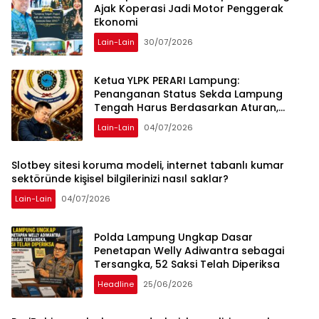
Ajak Koperasi Jadi Motor Penggerak
Ekonomi
Lain-Lain
30/07/2026
Ketua YLPK PERARI Lampung:
Penanganan Status Sekda Lampung
Tengah Harus Berdasarkan Aturan,
Bukan Tekanan Opini
Lain-Lain
04/07/2026
Slotbey sitesi koruma modeli, internet tabanlı kumar
sektöründe kişisel bilgilerinizi nasıl saklar?
Lain-Lain
04/07/2026
Polda Lampung Ungkap Dasar
Penetapan Welly Adiwantra sebagai
Tersangka, 52 Saksi Telah Diperiksa
Headline
25/06/2026