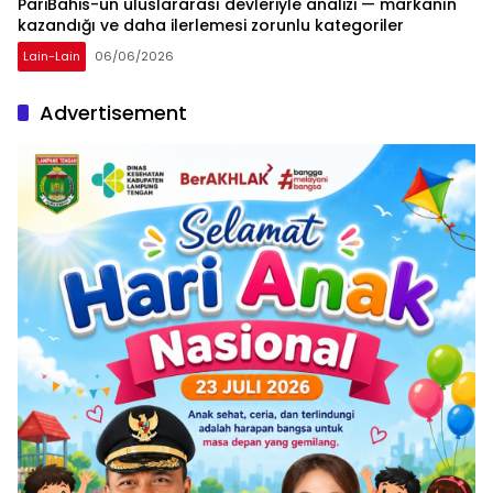
PariBahis-un uluslararası devleriyle analizi — markanın
kazandığı ve daha ilerlemesi zorunlu kategoriler
Lain-Lain
06/06/2026
Advertisement