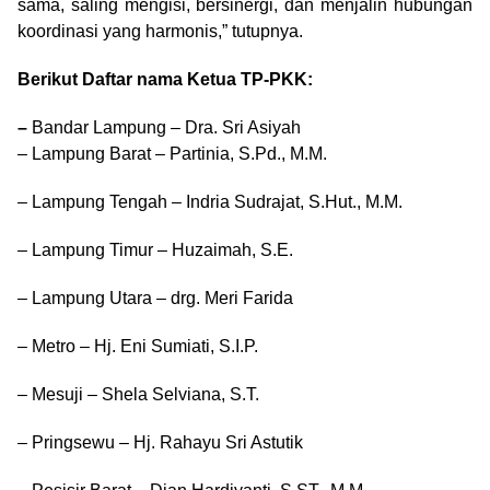
sama, saling mengisi, bersinergi, dan menjalin hubungan
koordinasi yang harmonis,” tutupnya.
Berikut Daftar nama Ketua TP-PKK:
–
Bandar Lampung – Dra. Sri Asiyah
– Lampung Barat – Partinia, S.Pd., M.M.
– Lampung Tengah – Indria Sudrajat, S.Hut., M.M.
– Lampung Timur – Huzaimah, S.E.
– Lampung Utara – drg. Meri Farida
– Metro – Hj. Eni Sumiati, S.I.P.
– Mesuji – Shela Selviana, S.T.
– Pringsewu – Hj. Rahayu Sri Astutik