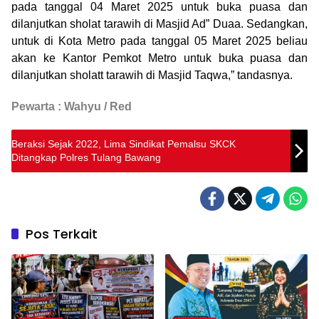
pada tanggal 04 Maret 2025 untuk buka puasa dan
dilanjutkan sholat tarawih di Masjid Ad” Duaa. Sedangkan,
untuk di Kota Metro pada tanggal 05 Maret 2025 beliau
akan ke Kantor Pemkot Metro untuk buka puasa dan
dilanjutkan sholatt tarawih di Masjid Taqwa,” tandasnya.
Pewarta : Wahyu / Red
Beraksi Sejak 2022, Lima Sindikat Pemalsu SKCK
Ditangkap Polres Tulang Bawang
Pos Terkait