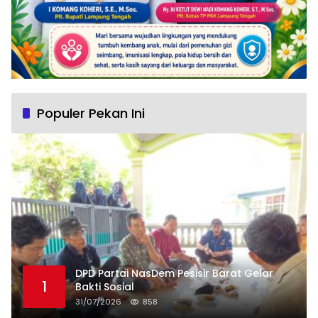
Populer Pekan Ini
DPD Partai NasDem Pesisir Barat Gelar
1
Bakti Sosial
31/07/2026
858