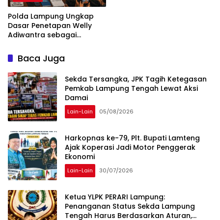
Polda Lampung Ungkap
Dasar Penetapan Welly
Adiwantra sebagai
Tersangka, 52 Saksi Telah
Diperiksa
Baca Juga
Sekda Tersangka, JPK Tagih Ketegasan
Pemkab Lampung Tengah Lewat Aksi
Damai
Lain-Lain
05/08/2026
Harkopnas ke-79, Plt. Bupati Lamteng
Ajak Koperasi Jadi Motor Penggerak
Ekonomi
Lain-Lain
30/07/2026
Ketua YLPK PERARI Lampung:
Penanganan Status Sekda Lampung
Tengah Harus Berdasarkan Aturan,