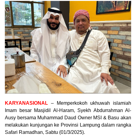
KARYANASIONAL
– Memperkokoh ukhuwah islamiah
Imam besar Masjidil Al-Haram, Syekh Abdurrahman Al-
Ausy bersama Muhammad Daud Owner MSI & Basu akan
melakukan kunjungan ke Provinsi Lampung dalam rangka
Safari Ramadhan, Sabtu (01/3/2025).