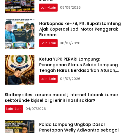
Lain-Lain
05/08/2026
Harkopnas ke-79, Plt. Bupati Lamteng
Ajak Koperasi Jadi Motor Penggerak
Ekonomi
Lain-Lain
30/07/2026
Ketua YLPK PERARI Lampung:
Penanganan Status Sekda Lampung
Tengah Harus Berdasarkan Aturan,
Bukan Tekanan Opini
Lain-Lain
04/07/2026
Slotbey sitesi koruma modeli, internet tabanlı kumar
sektöründe kişisel bilgilerinizi nasıl saklar?
Lain-Lain
04/07/2026
Polda Lampung Ungkap Dasar
Penetapan Welly Adiwantra sebagai