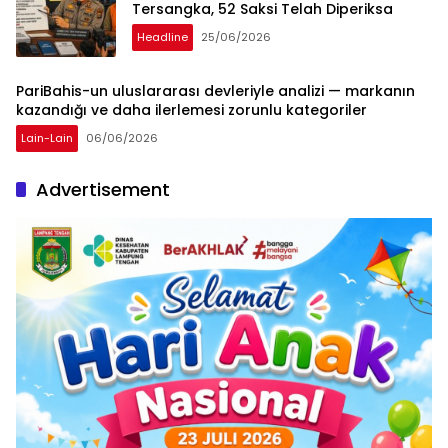
Tersangka, 52 Saksi Telah Diperiksa
Headline
25/06/2026
PariBahis-un uluslararası devleriyle analizi — markanın
kazandığı ve daha ilerlemesi zorunlu kategoriler
Lain-Lain
06/06/2026
Advertisement