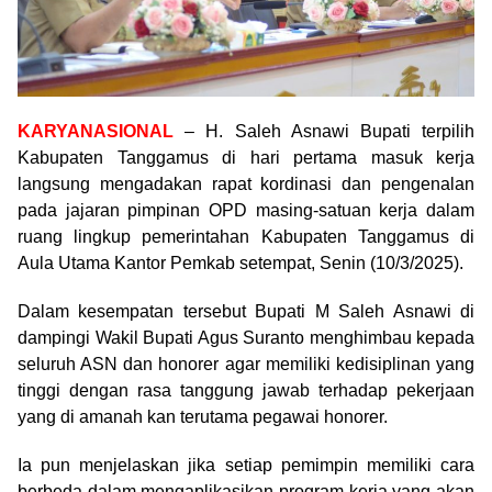
KARYANASIONAL
– H. Saleh Asnawi Bupati terpilih
Kabupaten Tanggamus di hari pertama masuk kerja
langsung mengadakan rapat kordinasi dan pengenalan
pada jajaran pimpinan OPD masing-satuan kerja dalam
ruang lingkup pemerintahan Kabupaten Tanggamus di
Aula Utama Kantor Pemkab setempat, Senin (10/3/2025).
Dalam kesempatan tersebut Bupati M Saleh Asnawi di
dampingi Wakil Bupati Agus Suranto menghimbau kepada
seluruh ASN dan honorer agar memiliki kedisiplinan yang
tinggi dengan rasa tanggung jawab terhadap pekerjaan
yang di amanah kan terutama pegawai honorer.
Ia pun menjelaskan jika setiap pemimpin memiliki cara
berbeda dalam mengaplikasikan program kerja yang akan