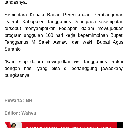
tandasnya.
Sementara Kepala Badan Perencanaan Pembangunan
Daerah Kabupaten Tanggamus Doni pada kesempatan
tersebut menyampaikan kesiapan dalam mewujudkan
program unggulan 100 hari kerja kepemimpinan Bupati
Tanggamus M Saleh Asnawi dan wakil Bupati Agus
Suranto.
“Kami siap dalam mewujudkan visi Tanggamus terukur
dengan hasil yang bisa di pertanggung jawabkan,”
pungkasnya.
Pewarta : BH
Editor : Wahyu
Bupati Way Kanan Tutup Usia di Umur 55 Tahun,