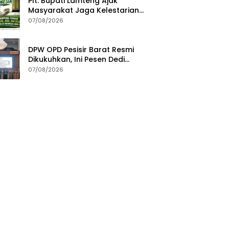
Plt. Bupati Lamteng Ajak
Masyarakat Jaga Kelestarian
Alam pada Peringatan Hari
07/08/2026
Hutan Indonesia 2026
DPW OPD Pesisir Barat Resmi
Dikukuhkan, Ini Pesen Dedi
Irawan
07/08/2026