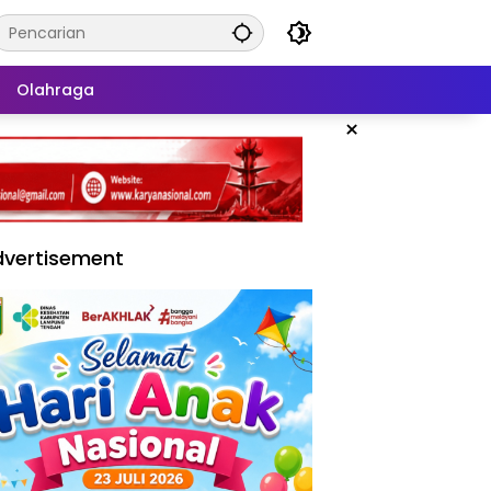
Olahraga
×
vertisement