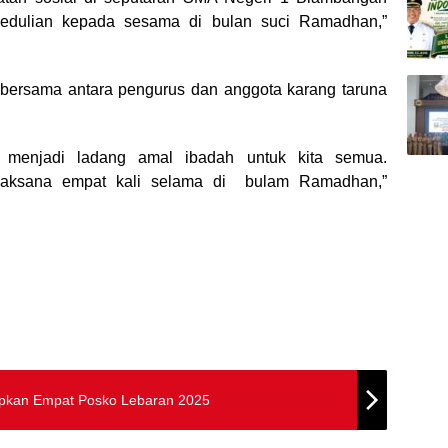
pedulian kepada sesama di bulan suci Ramadhan,”
bersama antara pengurus dan anggota karang taruna
 menjadi ladang amal ibadah untuk kita semua.
terlaksana empat kali selama di bulam Ramadhan,”
iapkan Empat Posko Lebaran 2025