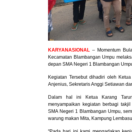
KARYANASIONAL
– Momentum Bulan
Kecamatan Blambangan Umpu melaksanak
depan SMA Negeri 1 Blambangan Umpu,
Kegiatan Tersebut dihadiri oleh Ke
Anjenius, Sekretaris Anggi Setiawan d
Dalam hal ini Ketua Karang Tar
menyampaikan kegiatan berbagi takjil
SMA Negeri 1 Blambangan Umpu, semen
warung makan Mita, Kampung Lembasu
“Pada hari ini kami mengadakan kegi