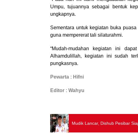
Umpu, tujuannya sebagai bentuk ke
ungkapnya.
Sementara untuk kegiatan buka puasa 
guna mempererat tali silaturahmi.
“Mudah-mudahan kegiatan ini dapat
Alhamdulillah, kegiatan ini sudah 
pungkasnya.
Pewarta : Hifni
Editor : Wahyu
Mudik Lancar, Dishub Pesibar S