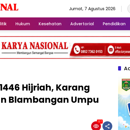
Jumat, 7 Agustus 2026
itik
Hukum
Kesehatan
Advertorial
Pendidikan
Ad
446 Hijriah, Karang
an Blambangan Umpu
137