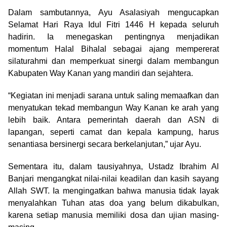
Dalam sambutannya, Ayu Asalasiyah mengucapkan
Selamat Hari Raya Idul Fitri 1446 H kepada seluruh
hadirin. Ia menegaskan pentingnya menjadikan
momentum Halal Bihalal sebagai ajang mempererat
silaturahmi dan memperkuat sinergi dalam membangun
Kabupaten Way Kanan yang mandiri dan sejahtera.
“Kegiatan ini menjadi sarana untuk saling memaafkan dan
menyatukan tekad membangun Way Kanan ke arah yang
lebih baik. Antara pemerintah daerah dan ASN di
lapangan, seperti camat dan kepala kampung, harus
senantiasa bersinergi secara berkelanjutan,” ujar Ayu.
Sementara itu, dalam tausiyahnya, Ustadz Ibrahim Al
Banjari mengangkat nilai-nilai keadilan dan kasih sayang
Allah SWT. Ia mengingatkan bahwa manusia tidak layak
menyalahkan Tuhan atas doa yang belum dikabulkan,
karena setiap manusia memiliki dosa dan ujian masing-