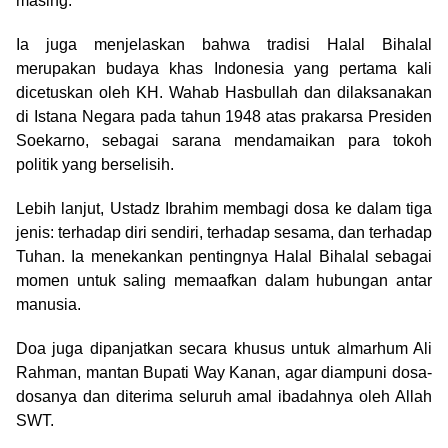
masing.
Ia juga menjelaskan bahwa tradisi Halal Bihalal
merupakan budaya khas Indonesia yang pertama kali
dicetuskan oleh KH. Wahab Hasbullah dan dilaksanakan
di Istana Negara pada tahun 1948 atas prakarsa Presiden
Soekarno, sebagai sarana mendamaikan para tokoh
politik yang berselisih.
Lebih lanjut, Ustadz Ibrahim membagi dosa ke dalam tiga
jenis: terhadap diri sendiri, terhadap sesama, dan terhadap
Tuhan. Ia menekankan pentingnya Halal Bihalal sebagai
momen untuk saling memaafkan dalam hubungan antar
manusia.
Doa juga dipanjatkan secara khusus untuk almarhum Ali
Rahman, mantan Bupati Way Kanan, agar diampuni dosa-
dosanya dan diterima seluruh amal ibadahnya oleh Allah
SWT.