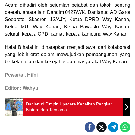
Acara dihadiri oleh sejumlah pejabat dan tokoh penting
daerah, antara lain Dandim 0427/WK, Danlanud AD Garot
Soebroto, Skadron 12/AJY, Ketua DPRD Way Kanan,
Ketua MUI Way Kanan, Ketua Bawaslu Way Kanan,
seluruh kepala OPD, camat, kepala kampung Way Kanan.
Halal Bihalal ini diharapkan menjadi awal dari kolaborasi
yang lebih erat dalam mewujudkan pembangunan yang
berkelanjutan dan kesejahteraan masyarakat Way Kanan.
Pewarta : Hifni
Editor : Wahyu
Danlanud Pimpin Upacara Kenaikan Pangkat
Bintara dan Tamtama