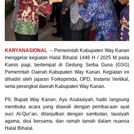
KARYANASIONAL
– Pemerintah Kabupaten Way Kanan
menggelar kegiatan Halal Bihalal 1446 H / 2025 M pada
Kamis pagi, bertempat di Gedung Serba Guna (GSG)
Pemerintah Daerah Kabupaten Way Kanan. Kegiatan ini
dihadiri oleh jajaran Forkopimda, OPD, Instansi Vertikal,
serta perangkat daerah Kabupaten Way Kanan.
Plt. Bupati Way Kanan, Ayu Asalasiyah, hadir langsung
membuka acara yang diawali dengan pembacaan ayat
suci Al-Qur’an, dilanjutkan dengan sambutan, tausiyah
agama, doa bersama, dan ramah tamah dalam nuansa
Halal Bihalal.