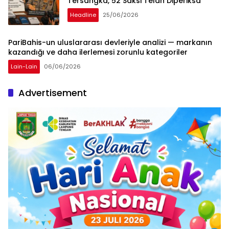
Tersangka, 52 Saksi Telah Diperiksa
Headline
25/06/2026
PariBahis-un uluslararası devleriyle analizi — markanın
kazandığı ve daha ilerlemesi zorunlu kategoriler
Lain-Lain
06/06/2026
Advertisement