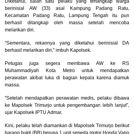
Diketahui, salah satu pelaku yang tertangkap warga
berinisial AW (33) asal Kampung Padang Ratu,
Kecamatan Padang Ratu, Lampung Tengah itu pun
berhasil ditangkap oleh massa setelah mencoba
melarikan diri.
“Sementara, rekannya yang diketahui berinisial DA
berhasil melarikan diri,” imbuh Kapolsek.
Petugas juga segera membawa AW ke RS
Muhammadiyah Kota Metro untuk mendapatkan
perawatan akibat luka di bagian kepala karena diamuk
massa.
“Setelah mendapatkan perawatan medis, pelaku dibawa
ke Mapolsek Trimurjo untuk pengembangan lebih lanjut”,
ujar Kapolsek IPTU Admar.
Kini, pelaku telah diamankan di Mapolsek Trimurjo berikut
barang bukti (BB) berupa 1 unit sepeda motor Honda Vario