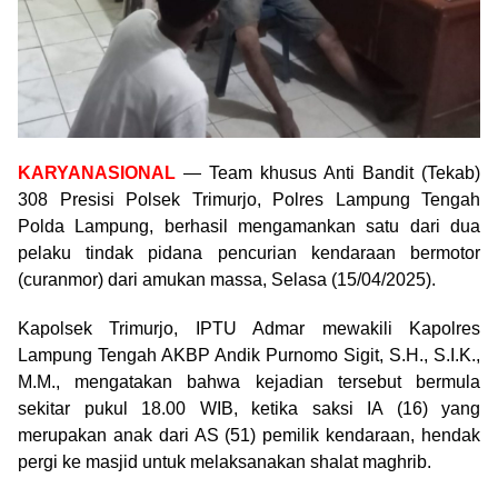
KARYANASIONAL
— Team khusus Anti Bandit (Tekab)
308 Presisi Polsek Trimurjo, Polres Lampung Tengah
Polda Lampung, berhasil mengamankan satu dari dua
pelaku tindak pidana pencurian kendaraan bermotor
(curanmor) dari amukan massa, Selasa (15/04/2025).
Kapolsek Trimurjo, IPTU Admar mewakili Kapolres
Lampung Tengah AKBP Andik Purnomo Sigit, S.H., S.I.K.,
M.M., mengatakan bahwa kejadian tersebut bermula
sekitar pukul 18.00 WIB, ketika saksi IA (16) yang
merupakan anak dari AS (51) pemilik kendaraan, hendak
pergi ke masjid untuk melaksanakan shalat maghrib.