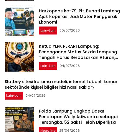
Harkopnas ke-79, Plt. Bupati Lamteng
Ajak Koperasi Jadi Motor Penggerak
Ekonomi
Lain-Lain
30/07/2026
Ketua YLPK PERARI Lampung:
Penanganan Status Sekda Lampung
Tengah Harus Berdasarkan Aturan,
Bukan Tekanan Opini
Lain-Lain
04/07/2026
Slotbey sitesi koruma modeli, internet tabanlı kumar
sektöründe kişisel bilgilerinizi nasıl saklar?
Lain-Lain
04/07/2026
Polda Lampung Ungkap Dasar
Penetapan Welly Adiwantra sebagai
Tersangka, 52 Saksi Telah Diperiksa
Headline
25/06/2026