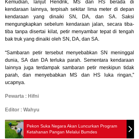
Kemudian, lanjut Hendrik, MS dan HS berada di
kendaraan lainnya, terpisah sekitar lima meter di depan
kendaraan yang dinaiki SN, DA, dan SA. Saksi
mengungkapkan sebelum kendaraan jalan, secara tiba-
tiba tanpa disertai kilat, petir menyambar tepat di tengah
bak truk yang dinaiki oleh SN, DA, dan SA.
“Sambaran petir tersebut menyebabkan SN meninggal
dunia, SA dan DA terluka parah. Sementara kendaraan
lainnya juga terdampak sambaran petir meskipun tidak
parah, dan menyebabkan MS dan HS luka ringan,”
ucapnya.
Pewarta : Hifni
Editor : Wahyu
Pekon Suka Negara Akan Luncurkan Program
Ketahanan Pangan Melalui Bumdes