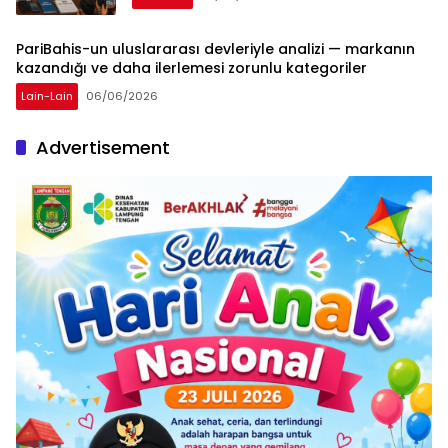
PariBahis-un uluslararası devleriyle analizi — markanın
kazandığı ve daha ilerlemesi zorunlu kategoriler
Lain-Lain
06/06/2026
Advertisement