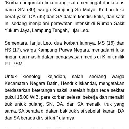
“Korban berjumlah lima orang, satu meninggal dunia atas
nama SN (30), warga Kampung Sri Mulyo. Korban luka
berat yakni DA (35) dan SA dalam kondisi kritis, dan saat
ini sedang menjalani perawatan intensif di Rumah Sakit
Yukum Jaya, Lampung Tengah,” ujar Leo.
Sementara, lanjut Leo, dua korban lainnya, MS (16) dan
HS (17), warga Kampung Purwa Negara, mengalami luka
ringan dan masih dalam pengawasan medis di Klinik milik
PT. PSMI.
Untuk kronologi kejadian, salah seorang warga
Kecamatan Negara Batin, Hendrik Iskandar, mengatakan
berdasarkan keterangan saksi, setelah hujan reda sekitar
pukul 15.00 WIB, para korban selesai bekerja dan menaiki
truk untuk pulang. SN, DA, dan SA menaiki truk yang
sama. SA berada di dalam bak truk sisi sebelah kanan, DA
dan SA berada di sisi kiri,” ujarnya.