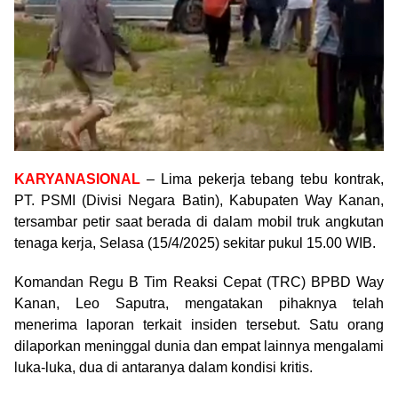
KARYANASIONAL
– Lima pekerja tebang tebu kontrak,
PT. PSMI (Divisi Negara Batin), Kabupaten Way Kanan,
tersambar petir saat berada di dalam mobil truk angkutan
tenaga kerja, Selasa (15/4/2025) sekitar pukul 15.00 WIB.
Komandan Regu B Tim Reaksi Cepat (TRC) BPBD Way
Kanan, Leo Saputra, mengatakan pihaknya telah
menerima laporan terkait insiden tersebut. Satu orang
dilaporkan meninggal dunia dan empat lainnya mengalami
luka-luka, dua di antaranya dalam kondisi kritis.