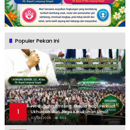
Populer Pekan Ini
Plt. Bupati Lamteng: Maulid Nabi Perkuat
1
Ukhuwah dan Jaga Kerukunan Umat
02/08/2026
603