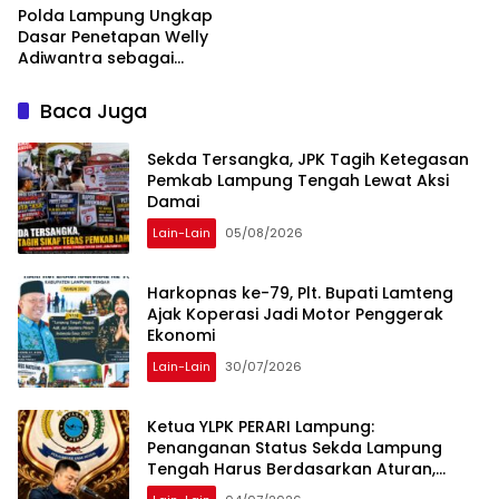
Polda Lampung Ungkap
Dasar Penetapan Welly
Adiwantra sebagai
Tersangka, 52 Saksi Telah
Diperiksa
Baca Juga
Sekda Tersangka, JPK Tagih Ketegasan
Pemkab Lampung Tengah Lewat Aksi
Damai
Lain-Lain
05/08/2026
Harkopnas ke-79, Plt. Bupati Lamteng
Ajak Koperasi Jadi Motor Penggerak
Ekonomi
Lain-Lain
30/07/2026
Ketua YLPK PERARI Lampung:
Penanganan Status Sekda Lampung
Tengah Harus Berdasarkan Aturan,
Bukan Tekanan Opini