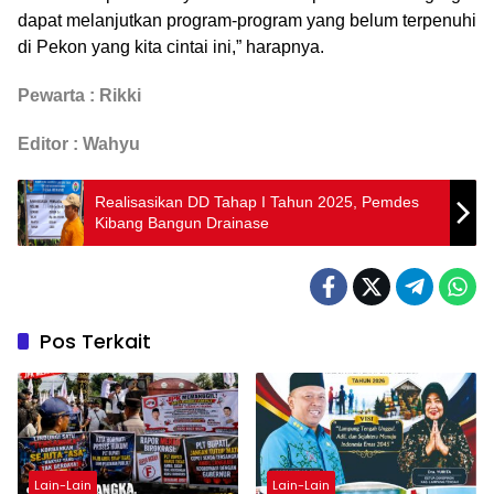
dapat melanjutkan program-program yang belum terpenuhi
di Pekon yang kita cintai ini,” harapnya.
Pewarta : Rikki
Editor : Wahyu
Realisasikan DD Tahap I Tahun 2025, Pemdes
Kibang Bangun Drainase
Pos Terkait
Lain-Lain
Lain-Lain