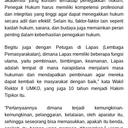
akademisi yang konsen terhadap penegakkan hukum,
Penegak Hukum harus memiliki kompetensi profesional
dan integritas yang tinggi agar dapat menegakkan hukum
secara adil dan efektif. Selain itu, faktor-faktor lain seperti
kaidah hukum, sarana, dan budaya juga memainkan peran
penting dalam keberhasilan penegakan hukum.
Begitu juga dengan Petugas di Lapas (Lembaga
Pemasyarakatan), dimana Lapas memiliki beberapa fungsi
utama, yaitu pembinaan, bimbingan, keamanan, Lapas
adalah tempat di mana narapidana menjalani masa
hukuman dan mendapatkan pembinaan agar mereka
dapat kembali ke masyarakat dengan baik,” kata Wakil
Rektor II UMKO, yang juga 10 tahun menjadi Hakim
Tipikor itu.
“Pertanyaannya dimana terjadi kemungkinan-
kemungkinan, pelanggaran, kelalaian, oleh aparatur itu,
sehingga seseorang bisa memasukkan, apakah itu benda,