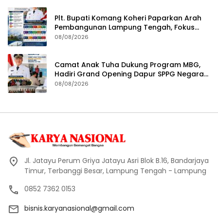
Plt. Bupati Komang Koheri Paparkan Arah
Pembangunan Lampung Tengah, Fokus
pada SDM, Ekonomi, Infrastruktur dan
08/08/2026
Kesejahteraan
Camat Anak Tuha Dukung Program MBG,
Hadiri Grand Opening Dapur SPPG Negara
Aji Tua Lampung Tengah
08/08/2026
Jl. Jatayu Perum Griya Jatayu Asri Blok B.16, Bandarjaya
Timur, Terbanggi Besar, Lampung Tengah - Lampung
0852 7362 0153
bisnis.karyanasional@gmail.com