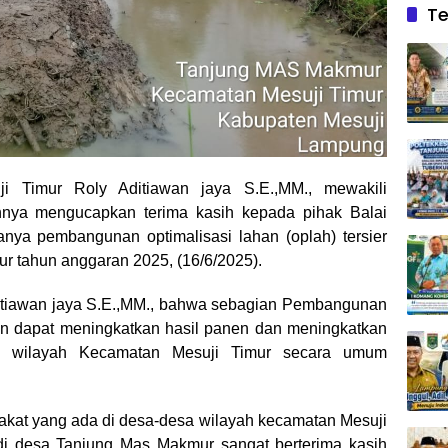
Te
Timur Roly Aditiawan jaya S.E.,MM., mewakili
hnya mengucapkan terima kasih kepada pihak Balai
nanya pembangunan optimalisasi lahan (oplah) tersier
 tahun anggaran 2025, (16/6/2025).
itiawan jaya S.E.,MM., bahwa sebagian Pembangunan
kan dapat meningkatkan hasil panen dan meningkatkan
di wilayah Kecamatan Mesuji Timur secara umum
akat yang ada di desa-desa wilayah kecamatan Mesuji
di desa Tanjung Mas Makmur sangat berterima kasih