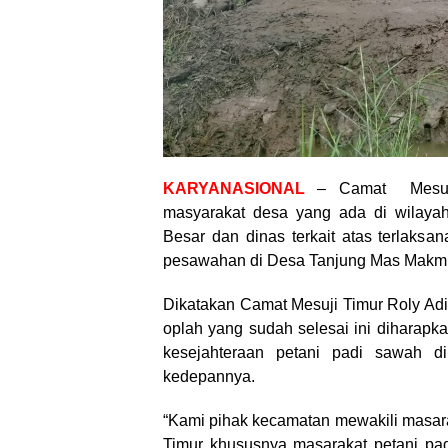
KARYANASIONAL
– Camat Mesuji 
masyarakat desa yang ada di wilaya
Besar dan dinas terkait atas terlaksa
pesawahan di Desa Tanjung Mas Makmur
Dikatakan Camat Mesuji Timur Roly Ad
oplah yang sudah selesai ini diharap
kesejahteraan petani padi sawah 
kedepannya.
“Kami pihak kecamatan mewakili masar
Timur khususnya masarakat petani pa