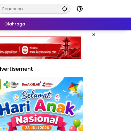
Olahraga
×
vertisement