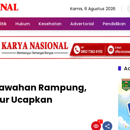
Kamis, 6 Agustus 2026
itik
Hukum
Kesehatan
Advertorial
Pendidikan
Ad
rsawahan Rampung,
mur Ucapkan
97