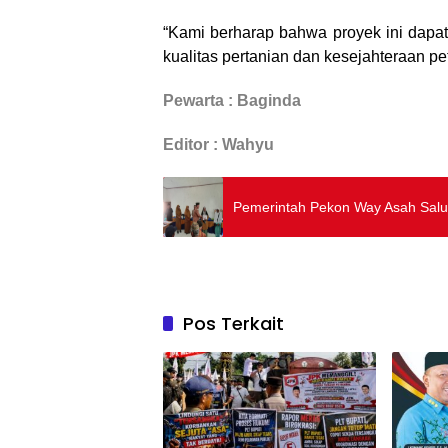
“Kami berharap bahwa proyek ini dapat
kualitas pertanian dan kesejahteraan pe
Pewarta : Baginda
Editor : Wahyu
Pemerintah Pekon Way Asah Salu
Pos Terkait