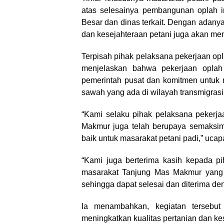
atas selesainya pembangunan oplah iri
Besar dan dinas terkait. Dengan adanya 
dan kesejahteraan petani juga akan men
Terpisah pihak pelaksana pekerjaan op
menjelaskan bahwa pekerjaan oplah
pemerintah pusat dan komitmen untuk m
sawah yang ada di wilayah transmigrasi
“Kami selaku pihak pelaksana pekerj
Makmur juga telah berupaya semaksim
baik untuk masarakat petani padi,” uca
“Kami juga berterima kasih kepada p
masarakat Tanjung Mas Makmur yang 
sehingga dapat selesai dan diterima de
Ia menambahkan, kegiatan tersebut
meningkatkan kualitas pertanian dan ke