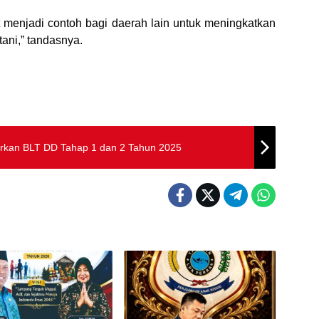
 menjadi contoh bagi daerah lain untuk meningkatkan
tani,” tandasnya.
rkan BLT DD Tahap 1 dan 2 Tahun 2025