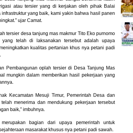
gasi atau tersier yang di kerjakan oleh pihak Balai
infrastruktur yang baik, kami yakin bahwa hasil panen
ingkat.” ujar Camat.
lah tersier desa tanjung mas makmur Tito Eko purnomo
 yang telah di laksanakan tersebut adalah upaya
eningkatkan kualitas pertanian khus nya petani padi
.
aan Pembangunan oplah tersier di Desa Tanjung Mas
al mungkin dalam memberikan hasil pekerjaan yang
pannya.
ihak Kecamatan Mesuji Timur, Pemerintah Desa dan
telah menerima dan mendukung pekerjaan tersebut
ngan baik,” imbuhnya.
 merupakan bagian dari upaya pemerintah untuk
sejahteraan masarakat khusus nya petani padi sawah.