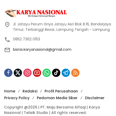
Jl. Jatayu Perum Griya Jatayu Asri Blok B.16, Bandarjaya
Timur, Terbanggi Besar, Lampung Tengah - Lampung
0852 7362 0153
bisnis.karyanasional@gmail.com
Home
Redaksi
Profil Perusahaan
Privacy Policy
Pedoman Media Siber
Disclaimer
Copyright @2026 | PT. Maju Bersama Alfaqi | Karya
Nasional | Telisik Studio | All rights reserved.