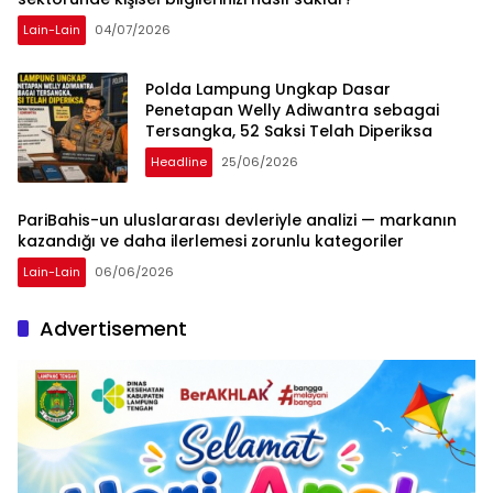
Lain-Lain
04/07/2026
Polda Lampung Ungkap Dasar
Penetapan Welly Adiwantra sebagai
Tersangka, 52 Saksi Telah Diperiksa
Headline
25/06/2026
PariBahis-un uluslararası devleriyle analizi — markanın
kazandığı ve daha ilerlemesi zorunlu kategoriler
Lain-Lain
06/06/2026
Advertisement