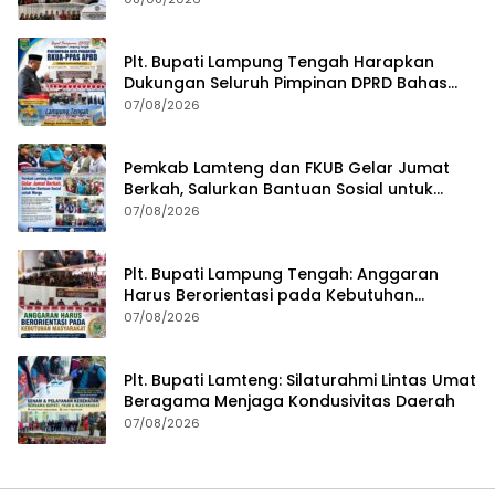
Plt. Bupati Lampung Tengah Harapkan
Dukungan Seluruh Pimpinan DPRD Bahas
RKUA-PPAS APBD Tahun 2027
07/08/2026
Pemkab Lamteng dan FKUB Gelar Jumat
Berkah, Salurkan Bantuan Sosial untuk
Warga
07/08/2026
Plt. Bupati Lampung Tengah: Anggaran
Harus Berorientasi pada Kebutuhan
Masyarakat
07/08/2026
Plt. Bupati Lamteng: Silaturahmi Lintas Umat
Beragama Menjaga Kondusivitas Daerah
07/08/2026